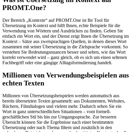
PROMT.One?
Der Bereich „Kontexte“ auf PROMT.One ist Ihr Tool für
Übersetzung im Kontext und hilft Ihnen, echte Beispiele für die
Verwendung von Wörtern und Ausdrücken zu finden. Geben Sie
einfach ein Wort ein, und der Dienst zeigt Ihnen die Übersetzung im
Kontext – Sätze aus zweisprachigen Quellen, in denen dieses Wort
zusammen mit seiner Übersetzung in die Zielsprache vorkommt. So
verstehen Sie Bedeutungsnuancen besser und sehen, wie das Wort
korrekt verwendet wird – ganz gleich, ob es sich um einen seltenen
Fachbegriff oder eine gängige Alltagsformulierung handelt.
Millionen von Verwendungsbeispielen aus
echten Texten
Millionen von Übersetzungsbeispielen werden automatisch aus
bereits übersetzten Texten gesammelt: aus Dokumenten, Websites,
Büchern, Filmdialogen und vielem mehr. Dadurch sehen Sie ein
Wort in ganz unterschiedlichen Situationen – vom formell-
geschäftlichen Stil bis hin zur Umgangssprache. Zur besseren
Übersicht können Sie die Ergebnisse nach einer bestimmten
Übersetzung oder nach Thema filtern und zusätzlich in den