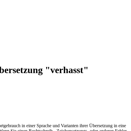
Übersetzung "verhasst"
rtgebrauch in einer Sprache und Varianten ihrer Übersetzung in eine
Wenn Sie einen Rechtschreib-, Zeichensetzungs- oder anderen Fehler