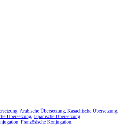
ersetzung
,
Arabische Übersetzung
,
Kasachische Übersetzung
,
che Übersetzung
,
Japanische Übersetzung
njugation
,
Französische Konjugation
.