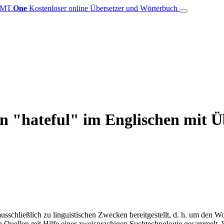
MT.
One
Kostenloser online Übersetzer und Wörterbuch
on "hateful" im Englischen mit 
schließlich zu linguistischen Zwecken bereitgestellt, d. h. um den Wo
en Quellen mit Hilfe einer zweisprachigen Suchtechnologie gesammelt. 