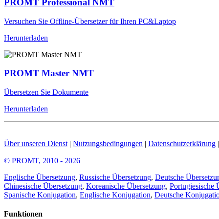
PROMT Professional NMT
Versuchen Sie Offline-Übersetzer für Ihren PC&Laptop
Herunterladen
PROMT Master NMT
Übersetzen Sie Dokumente
Herunterladen
Über unseren Dienst
|
Nutzungsbedingungen
|
Datenschutzerklärung
© PROMT, 2010 - 2026
Englische Übersetzung
,
Russische Übersetzung
,
Deutsche Übersetzu
Chinesische Übersetzung
,
Koreanische Übersetzung
,
Portugiesische 
Spanische Konjugation
,
Englische Konjugation
,
Deutsche Konjugati
Funktionen