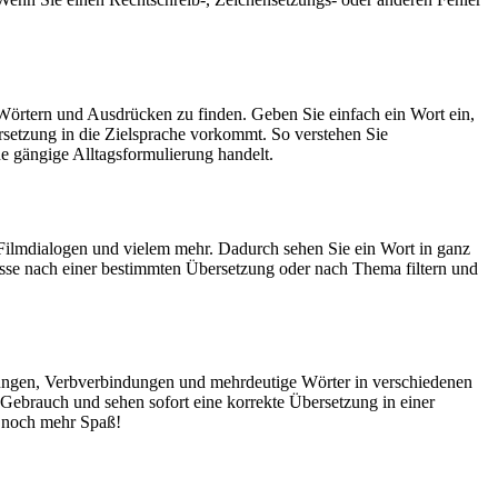
Wörtern und Ausdrücken zu finden. Geben Sie einfach ein Wort ein,
rsetzung in die Zielsprache vorkommt. So verstehen Sie
e gängige Alltagsformulierung handelt.
Filmdialogen und vielem mehr. Dadurch sehen Sie ein Wort in ganz
isse nach einer bestimmten Übersetzung oder nach Thema filtern und
dungen, Verbverbindungen und mehrdeutige Wörter in verschiedenen
ebrauch und sehen sofort eine korrekte Übersetzung in einer
 noch mehr Spaß!