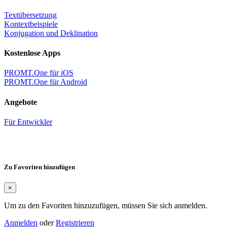
Textübersetzung
Kontextbeispiele
Konjugation und Deklination
Kostenlose Apps
PROMT.One für iOS
PROMT.One für Android
Angebote
Für Entwickler
Zu Favoriten hinzufügen
×
Um zu den Favoriten hinzuzufügen, müssen Sie sich anmelden.
Anmelden
oder
Registrieren