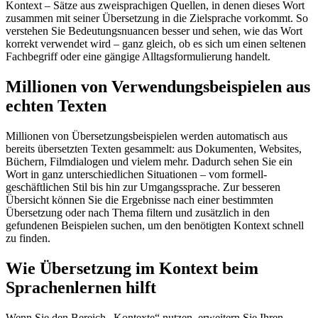
Kontext – Sätze aus zweisprachigen Quellen, in denen dieses Wort
zusammen mit seiner Übersetzung in die Zielsprache vorkommt. So
verstehen Sie Bedeutungsnuancen besser und sehen, wie das Wort
korrekt verwendet wird – ganz gleich, ob es sich um einen seltenen
Fachbegriff oder eine gängige Alltagsformulierung handelt.
Millionen von Verwendungsbeispielen aus
echten Texten
Millionen von Übersetzungsbeispielen werden automatisch aus
bereits übersetzten Texten gesammelt: aus Dokumenten, Websites,
Büchern, Filmdialogen und vielem mehr. Dadurch sehen Sie ein
Wort in ganz unterschiedlichen Situationen – vom formell-
geschäftlichen Stil bis hin zur Umgangssprache. Zur besseren
Übersicht können Sie die Ergebnisse nach einer bestimmten
Übersetzung oder nach Thema filtern und zusätzlich in den
gefundenen Beispielen suchen, um den benötigten Kontext schnell
zu finden.
Wie Übersetzung im Kontext beim
Sprachenlernen hilft
Wenn Sie den Bereich „Kontexte“ nutzen, erweitern Sie Ihren