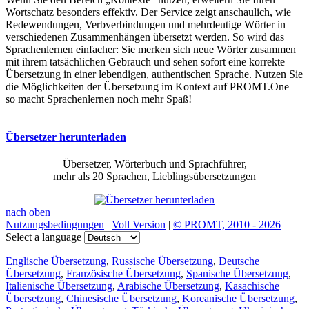
Wortschatz besonders effektiv. Der Service zeigt anschaulich, wie
Redewendungen, Verbverbindungen und mehrdeutige Wörter in
verschiedenen Zusammenhängen übersetzt werden. So wird das
Sprachenlernen einfacher: Sie merken sich neue Wörter zusammen
mit ihrem tatsächlichen Gebrauch und sehen sofort eine korrekte
Übersetzung in einer lebendigen, authentischen Sprache. Nutzen Sie
die Möglichkeiten der Übersetzung im Kontext auf PROMT.One –
so macht Sprachenlernen noch mehr Spaß!
Übersetzer herunterladen
Übersetzer, Wörterbuch und Sprachführer,
mehr als 20 Sprachen, Lieblingsübersetzungen
nach oben
Nutzungsbedingungen
|
Voll Version
|
© PROMT, 2010 - 2026
Select a language
Englische Übersetzung
,
Russische Übersetzung
,
Deutsche
Übersetzung
,
Französische Übersetzung
,
Spanische Übersetzung
,
Italienische Übersetzung
,
Arabische Übersetzung
,
Kasachische
Übersetzung
,
Chinesische Übersetzung
,
Koreanische Übersetzung
,