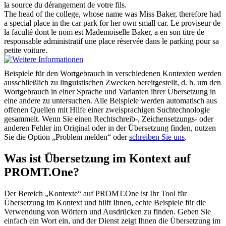
la source du dérangement de votre fils.
The
head
of the college, whose name was Miss Baker, therefore had
a special place in the car park for her own small car.
Le proviseur de
la faculté dont le nom est Mademoiselle Baker, a en son titre de
responsable administratif une place réservée dans le parking pour sa
petite voiture.
Beispiele für den Wortgebrauch in verschiedenen Kontexten werden
ausschließlich zu linguistischen Zwecken bereitgestellt, d. h. um den
Wortgebrauch in einer Sprache und Varianten ihrer Übersetzung in
eine andere zu untersuchen. Alle Beispiele werden automatisch aus
offenen Quellen mit Hilfe einer zweisprachigen Suchtechnologie
gesammelt. Wenn Sie einen Rechtschreib-, Zeichensetzungs- oder
anderen Fehler im Original oder in der Übersetzung finden, nutzen
Sie die Option „Problem melden“ oder
schreiben Sie uns
.
Was ist Übersetzung im Kontext auf
PROMT.One?
Der Bereich „Kontexte“ auf PROMT.One ist Ihr Tool für
Übersetzung im Kontext und hilft Ihnen, echte Beispiele für die
Verwendung von Wörtern und Ausdrücken zu finden. Geben Sie
einfach ein Wort ein, und der Dienst zeigt Ihnen die Übersetzung im