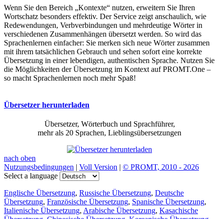
Wenn Sie den Bereich „Kontexte“ nutzen, erweitern Sie Ihren
Wortschatz besonders effektiv. Der Service zeigt anschaulich, wie
Redewendungen, Verbverbindungen und mehrdeutige Wörter in
verschiedenen Zusammenhängen übersetzt werden. So wird das
Sprachenlernen einfacher: Sie merken sich neue Wörter zusammen
mit ihrem tatsächlichen Gebrauch und sehen sofort eine korrekte
Übersetzung in einer lebendigen, authentischen Sprache. Nutzen Sie
die Möglichkeiten der Übersetzung im Kontext auf PROMT.One –
so macht Sprachenlernen noch mehr Spaß!
Übersetzer herunterladen
Übersetzer, Wörterbuch und Sprachführer,
mehr als 20 Sprachen, Lieblingsübersetzungen
nach oben
Nutzungsbedingungen
|
Voll Version
|
© PROMT, 2010 - 2026
Select a language
Englische Übersetzung
,
Russische Übersetzung
,
Deutsche
Übersetzung
,
Französische Übersetzung
,
Spanische Übersetzung
,
Italienische Übersetzung
,
Arabische Übersetzung
,
Kasachische