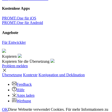
Kostenlose Apps
PROMT.One für iOS
PROMT.One für Android
Angebote
Für Entwickler
Kopieren
Kopieren Sie die Übersetzung
Problem melden
Übersetzung
Kontexte
Konjugation
und Deklination
Feedback
Hilfe
Apps laden
Werbung
OK
Diese Webseite verwendet Cookies. Für mehr Informationen zu