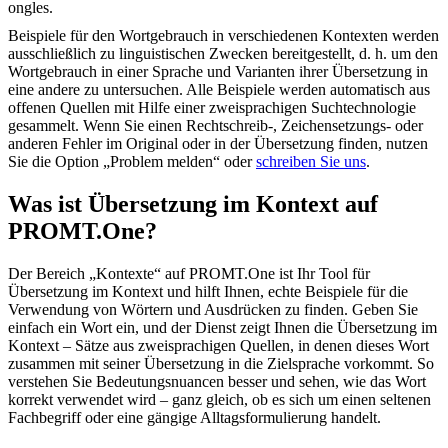
ongles.
Beispiele für den Wortgebrauch in verschiedenen Kontexten werden
ausschließlich zu linguistischen Zwecken bereitgestellt, d. h. um den
Wortgebrauch in einer Sprache und Varianten ihrer Übersetzung in
eine andere zu untersuchen. Alle Beispiele werden automatisch aus
offenen Quellen mit Hilfe einer zweisprachigen Suchtechnologie
gesammelt. Wenn Sie einen Rechtschreib-, Zeichensetzungs- oder
anderen Fehler im Original oder in der Übersetzung finden, nutzen
Sie die Option „Problem melden“ oder
schreiben Sie uns
.
Was ist Übersetzung im Kontext auf
PROMT.One?
Der Bereich „Kontexte“ auf PROMT.One ist Ihr Tool für
Übersetzung im Kontext und hilft Ihnen, echte Beispiele für die
Verwendung von Wörtern und Ausdrücken zu finden. Geben Sie
einfach ein Wort ein, und der Dienst zeigt Ihnen die Übersetzung im
Kontext – Sätze aus zweisprachigen Quellen, in denen dieses Wort
zusammen mit seiner Übersetzung in die Zielsprache vorkommt. So
verstehen Sie Bedeutungsnuancen besser und sehen, wie das Wort
korrekt verwendet wird – ganz gleich, ob es sich um einen seltenen
Fachbegriff oder eine gängige Alltagsformulierung handelt.