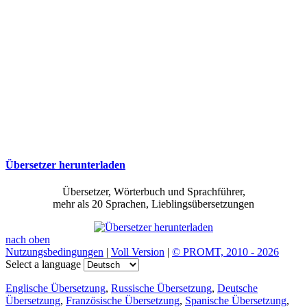
Übersetzer herunterladen
Übersetzer, Wörterbuch und Sprachführer,
mehr als 20 Sprachen, Lieblingsübersetzungen
nach oben
Nutzungsbedingungen
|
Voll Version
|
© PROMT, 2010 - 2026
Select a language
Englische Übersetzung
,
Russische Übersetzung
,
Deutsche
Übersetzung
,
Französische Übersetzung
,
Spanische Übersetzung
,