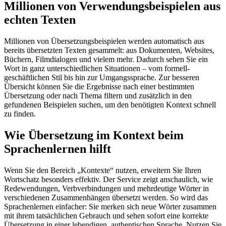
Millionen von Verwendungsbeispielen aus
echten Texten
Millionen von Übersetzungsbeispielen werden automatisch aus
bereits übersetzten Texten gesammelt: aus Dokumenten, Websites,
Büchern, Filmdialogen und vielem mehr. Dadurch sehen Sie ein
Wort in ganz unterschiedlichen Situationen – vom formell-
geschäftlichen Stil bis hin zur Umgangssprache. Zur besseren
Übersicht können Sie die Ergebnisse nach einer bestimmten
Übersetzung oder nach Thema filtern und zusätzlich in den
gefundenen Beispielen suchen, um den benötigten Kontext schnell
zu finden.
Wie Übersetzung im Kontext beim
Sprachenlernen hilft
Wenn Sie den Bereich „Kontexte“ nutzen, erweitern Sie Ihren
Wortschatz besonders effektiv. Der Service zeigt anschaulich, wie
Redewendungen, Verbverbindungen und mehrdeutige Wörter in
verschiedenen Zusammenhängen übersetzt werden. So wird das
Sprachenlernen einfacher: Sie merken sich neue Wörter zusammen
mit ihrem tatsächlichen Gebrauch und sehen sofort eine korrekte
Übersetzung in einer lebendigen, authentischen Sprache. Nutzen Sie