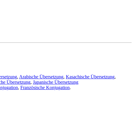
ersetzung
,
Arabische Übersetzung
,
Kasachische Übersetzung
,
che Übersetzung
,
Japanische Übersetzung
njugation
,
Französische Konjugation
.