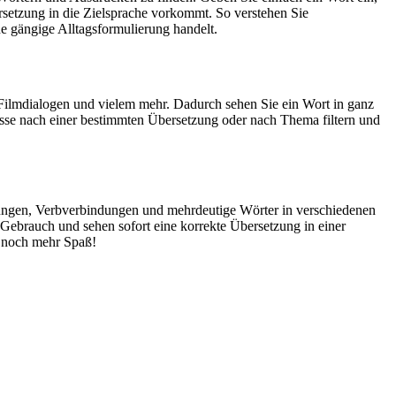
rsetzung in die Zielsprache vorkommt. So verstehen Sie
e gängige Alltagsformulierung handelt.
Filmdialogen und vielem mehr. Dadurch sehen Sie ein Wort in ganz
isse nach einer bestimmten Übersetzung oder nach Thema filtern und
dungen, Verbverbindungen und mehrdeutige Wörter in verschiedenen
ebrauch und sehen sofort eine korrekte Übersetzung in einer
 noch mehr Spaß!