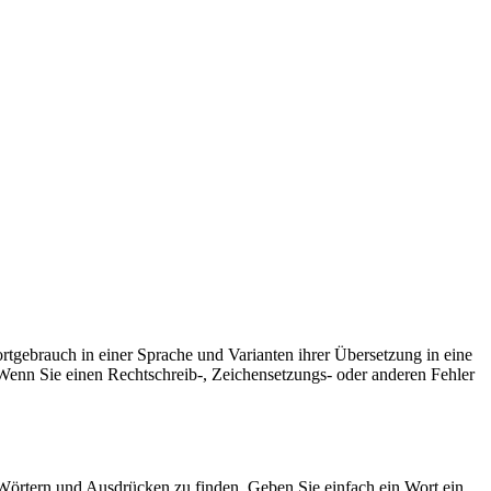
rtgebrauch in einer Sprache und Varianten ihrer Übersetzung in eine
Wenn Sie einen Rechtschreib-, Zeichensetzungs- oder anderen Fehler
Wörtern und Ausdrücken zu finden. Geben Sie einfach ein Wort ein,