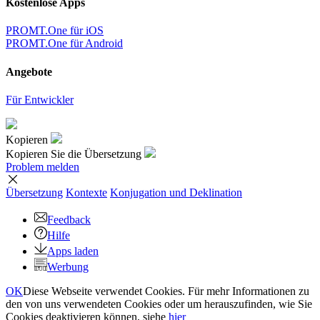
Kostenlose Apps
PROMT.One für iOS
PROMT.One für Android
Angebote
Für Entwickler
Kopieren
Kopieren Sie die Übersetzung
Problem melden
Übersetzung
Kontexte
Konjugation
und Deklination
Feedback
Hilfe
Apps laden
Werbung
OK
Diese Webseite verwendet Cookies. Für mehr Informationen zu
den von uns verwendeten Cookies oder um herauszufinden, wie Sie
Cookies deaktivieren können, siehe
hier