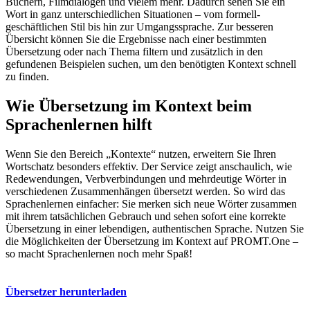
Büchern, Filmdialogen und vielem mehr. Dadurch sehen Sie ein
Wort in ganz unterschiedlichen Situationen – vom formell-
geschäftlichen Stil bis hin zur Umgangssprache. Zur besseren
Übersicht können Sie die Ergebnisse nach einer bestimmten
Übersetzung oder nach Thema filtern und zusätzlich in den
gefundenen Beispielen suchen, um den benötigten Kontext schnell
zu finden.
Wie Übersetzung im Kontext beim
Sprachenlernen hilft
Wenn Sie den Bereich „Kontexte“ nutzen, erweitern Sie Ihren
Wortschatz besonders effektiv. Der Service zeigt anschaulich, wie
Redewendungen, Verbverbindungen und mehrdeutige Wörter in
verschiedenen Zusammenhängen übersetzt werden. So wird das
Sprachenlernen einfacher: Sie merken sich neue Wörter zusammen
mit ihrem tatsächlichen Gebrauch und sehen sofort eine korrekte
Übersetzung in einer lebendigen, authentischen Sprache. Nutzen Sie
die Möglichkeiten der Übersetzung im Kontext auf PROMT.One –
so macht Sprachenlernen noch mehr Spaß!
Übersetzer herunterladen