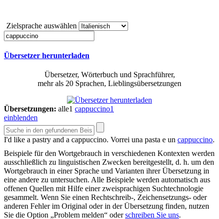
Zielsprache auswählen
Übersetzer herunterladen
Übersetzer, Wörterbuch und Sprachführer,
mehr als 20 Sprachen, Lieblingsübersetzungen
Übersetzungen:
alle
1
cappuccino
1
einblenden
I'd like a pastry and a
cappuccino
.
Vorrei una pasta e un
cappuccino
.
Beispiele für den Wortgebrauch in verschiedenen Kontexten werden
ausschließlich zu linguistischen Zwecken bereitgestellt, d. h. um den
Wortgebrauch in einer Sprache und Varianten ihrer Übersetzung in
eine andere zu untersuchen. Alle Beispiele werden automatisch aus
offenen Quellen mit Hilfe einer zweisprachigen Suchtechnologie
gesammelt. Wenn Sie einen Rechtschreib-, Zeichensetzungs- oder
anderen Fehler im Original oder in der Übersetzung finden, nutzen
Sie die Option „Problem melden“ oder
schreiben Sie uns
.