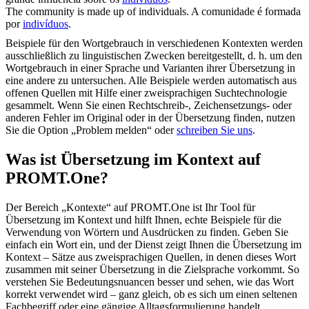
The community is made up of
individuals
.
A comunidade é formada
por
indivíduos
.
Beispiele für den Wortgebrauch in verschiedenen Kontexten werden
ausschließlich zu linguistischen Zwecken bereitgestellt, d. h. um den
Wortgebrauch in einer Sprache und Varianten ihrer Übersetzung in
eine andere zu untersuchen. Alle Beispiele werden automatisch aus
offenen Quellen mit Hilfe einer zweisprachigen Suchtechnologie
gesammelt. Wenn Sie einen Rechtschreib-, Zeichensetzungs- oder
anderen Fehler im Original oder in der Übersetzung finden, nutzen
Sie die Option „Problem melden“ oder
schreiben Sie uns
.
Was ist Übersetzung im Kontext auf
PROMT.One?
Der Bereich „Kontexte“ auf PROMT.One ist Ihr Tool für
Übersetzung im Kontext und hilft Ihnen, echte Beispiele für die
Verwendung von Wörtern und Ausdrücken zu finden. Geben Sie
einfach ein Wort ein, und der Dienst zeigt Ihnen die Übersetzung im
Kontext – Sätze aus zweisprachigen Quellen, in denen dieses Wort
zusammen mit seiner Übersetzung in die Zielsprache vorkommt. So
verstehen Sie Bedeutungsnuancen besser und sehen, wie das Wort
korrekt verwendet wird – ganz gleich, ob es sich um einen seltenen
Fachbegriff oder eine gängige Alltagsformulierung handelt.