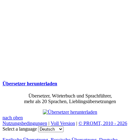
Übersetzer herunterladen
Übersetzer, Wörterbuch und Sprachführer,
mehr als 20 Sprachen, Lieblingsübersetzungen
nach oben
Nutzungsbedingungen
|
Voll Version
|
© PROMT, 2010 - 2026
Select a language
Englische Übersetzung
,
Russische Übersetzung
,
Deutsche