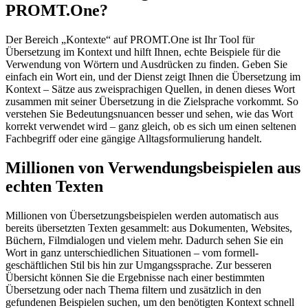
PROMT.One?
Der Bereich „Kontexte“ auf PROMT.One ist Ihr Tool für
Übersetzung im Kontext und hilft Ihnen, echte Beispiele für die
Verwendung von Wörtern und Ausdrücken zu finden. Geben Sie
einfach ein Wort ein, und der Dienst zeigt Ihnen die Übersetzung im
Kontext – Sätze aus zweisprachigen Quellen, in denen dieses Wort
zusammen mit seiner Übersetzung in die Zielsprache vorkommt. So
verstehen Sie Bedeutungsnuancen besser und sehen, wie das Wort
korrekt verwendet wird – ganz gleich, ob es sich um einen seltenen
Fachbegriff oder eine gängige Alltagsformulierung handelt.
Millionen von Verwendungsbeispielen aus
echten Texten
Millionen von Übersetzungsbeispielen werden automatisch aus
bereits übersetzten Texten gesammelt: aus Dokumenten, Websites,
Büchern, Filmdialogen und vielem mehr. Dadurch sehen Sie ein
Wort in ganz unterschiedlichen Situationen – vom formell-
geschäftlichen Stil bis hin zur Umgangssprache. Zur besseren
Übersicht können Sie die Ergebnisse nach einer bestimmten
Übersetzung oder nach Thema filtern und zusätzlich in den
gefundenen Beispielen suchen, um den benötigten Kontext schnell