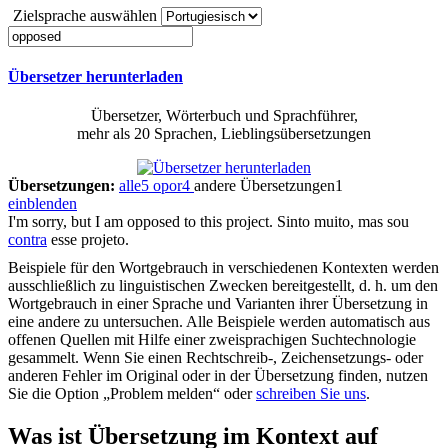
Zielsprache auswählen
Übersetzer herunterladen
Übersetzer, Wörterbuch und Sprachführer,
mehr als 20 Sprachen, Lieblingsübersetzungen
Übersetzungen:
alle
5
opor
4
andere Übersetzungen
1
einblenden
I'm sorry, but I am
opposed to
this project.
Sinto muito, mas sou
contra
esse projeto.
Beispiele für den Wortgebrauch in verschiedenen Kontexten werden
ausschließlich zu linguistischen Zwecken bereitgestellt, d. h. um den
Wortgebrauch in einer Sprache und Varianten ihrer Übersetzung in
eine andere zu untersuchen. Alle Beispiele werden automatisch aus
offenen Quellen mit Hilfe einer zweisprachigen Suchtechnologie
gesammelt. Wenn Sie einen Rechtschreib-, Zeichensetzungs- oder
anderen Fehler im Original oder in der Übersetzung finden, nutzen
Sie die Option „Problem melden“ oder
schreiben Sie uns
.
Was ist Übersetzung im Kontext auf