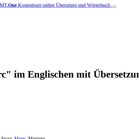
MT.
One
Kostenloser online Übersetzer und Wörterbuch
" im Englischen mit Übersetzun
, Билл,
Марк
, Мартин.