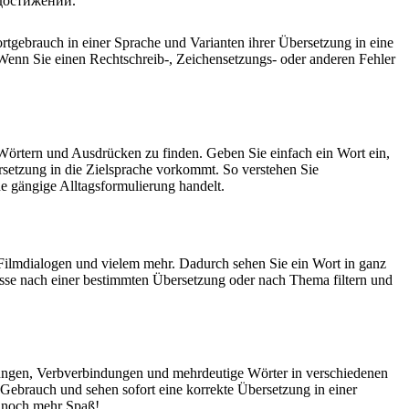
достижений.
rtgebrauch in einer Sprache und Varianten ihrer Übersetzung in eine
Wenn Sie einen Rechtschreib-, Zeichensetzungs- oder anderen Fehler
Wörtern und Ausdrücken zu finden. Geben Sie einfach ein Wort ein,
rsetzung in die Zielsprache vorkommt. So verstehen Sie
e gängige Alltagsformulierung handelt.
Filmdialogen und vielem mehr. Dadurch sehen Sie ein Wort in ganz
isse nach einer bestimmten Übersetzung oder nach Thema filtern und
dungen, Verbverbindungen und mehrdeutige Wörter in verschiedenen
ebrauch und sehen sofort eine korrekte Übersetzung in einer
 noch mehr Spaß!