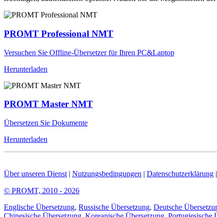
PROMT Professional NMT
Versuchen Sie Offline-Übersetzer für Ihren PC&Laptop
Herunterladen
PROMT Master NMT
Übersetzen Sie Dokumente
Herunterladen
Über unseren Dienst
|
Nutzungsbedingungen
|
Datenschutzerklärung
© PROMT, 2010 - 2026
Englische Übersetzung
,
Russische Übersetzung
,
Deutsche Übersetzu
Chinesische Übersetzung
,
Koreanische Übersetzung
,
Portugiesische 