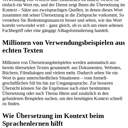
einfach ein Wort ein, und der Dienst zeigt Ihnen die Übersetzung im
Kontext – Sätze aus zweisprachigen Quellen, in denen dieses Wort
zusammen mit seiner Übersetzung in die Zielsprache vorkommt. So
verstehen Sie Bedeutungsnuancen besser und sehen, wie das Wort
korrekt verwendet wird – ganz gleich, ob es sich um einen seltenen
Fachbegriff oder eine gängige Alltagsformulierung handelt.
Millionen von Verwendungsbeispielen aus
echten Texten
Millionen von Übersetzungsbeispielen werden automatisch aus
bereits übersetzten Texten gesammelt: aus Dokumenten, Websites,
Büchern, Filmdialogen und vielem mehr. Dadurch sehen Sie ein
Wort in ganz unterschiedlichen Situationen – vom formell-
geschäftlichen Stil bis hin zur Umgangssprache. Zur besseren
Übersicht können Sie die Ergebnisse nach einer bestimmten
Übersetzung oder nach Thema filtern und zusätzlich in den
gefundenen Beispielen suchen, um den benötigten Kontext schnell
zu finden.
Wie Übersetzung im Kontext beim
Sprachenlernen hilft