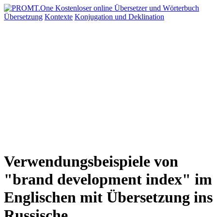
Übersetzung
Kontexte
Konjugation
und Deklination
Verwendungsbeispiele von
"brand development index" im
Englischen mit Übersetzung ins
Russische