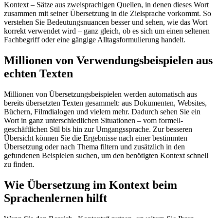
Kontext – Sätze aus zweisprachigen Quellen, in denen dieses Wort
zusammen mit seiner Übersetzung in die Zielsprache vorkommt. So
verstehen Sie Bedeutungsnuancen besser und sehen, wie das Wort
korrekt verwendet wird – ganz gleich, ob es sich um einen seltenen
Fachbegriff oder eine gängige Alltagsformulierung handelt.
Millionen von Verwendungsbeispielen aus
echten Texten
Millionen von Übersetzungsbeispielen werden automatisch aus
bereits übersetzten Texten gesammelt: aus Dokumenten, Websites,
Büchern, Filmdialogen und vielem mehr. Dadurch sehen Sie ein
Wort in ganz unterschiedlichen Situationen – vom formell-
geschäftlichen Stil bis hin zur Umgangssprache. Zur besseren
Übersicht können Sie die Ergebnisse nach einer bestimmten
Übersetzung oder nach Thema filtern und zusätzlich in den
gefundenen Beispielen suchen, um den benötigten Kontext schnell
zu finden.
Wie Übersetzung im Kontext beim
Sprachenlernen hilft