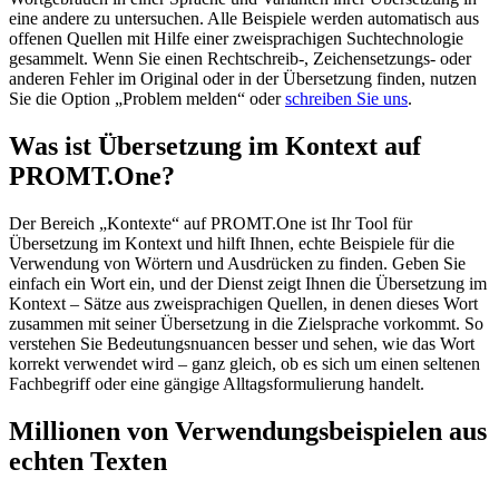
eine andere zu untersuchen. Alle Beispiele werden automatisch aus
offenen Quellen mit Hilfe einer zweisprachigen Suchtechnologie
gesammelt. Wenn Sie einen Rechtschreib-, Zeichensetzungs- oder
anderen Fehler im Original oder in der Übersetzung finden, nutzen
Sie die Option „Problem melden“ oder
schreiben Sie uns
.
Was ist Übersetzung im Kontext auf
PROMT.One?
Der Bereich „Kontexte“ auf PROMT.One ist Ihr Tool für
Übersetzung im Kontext und hilft Ihnen, echte Beispiele für die
Verwendung von Wörtern und Ausdrücken zu finden. Geben Sie
einfach ein Wort ein, und der Dienst zeigt Ihnen die Übersetzung im
Kontext – Sätze aus zweisprachigen Quellen, in denen dieses Wort
zusammen mit seiner Übersetzung in die Zielsprache vorkommt. So
verstehen Sie Bedeutungsnuancen besser und sehen, wie das Wort
korrekt verwendet wird – ganz gleich, ob es sich um einen seltenen
Fachbegriff oder eine gängige Alltagsformulierung handelt.
Millionen von Verwendungsbeispielen aus
echten Texten