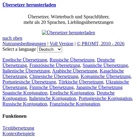
Übersetzer herunterladen
Übersetzer, Wörterbuch und Sprachführer,
mehr als 20 Sprachen, Lieblingsübersetzungen
nach oben
Nutzungsbedingungen
|
Voll Version
|
© PROMT, 2010 - 2026
Select a language
Englische Übersetzung
,
Russische Übersetzung
,
Deutsche
Übersetzung
,
Französische Übersetzung
,
Spanische Übersetzung
,
Italienische Übersetzung
,
Arabische Übersetzung
,
Kasachische
Übersetzung
,
Chinesische Übersetzung
,
Koreanische Übersetzung
,
Portugiesische Übersetzung
,
Türkische Übersetzung
,
Ukrainische
Übersetzung
,
Finnische Übersetzung
,
Japanische Übersetzung
Spanische Konjugation
,
Englische Konjugation
,
Deutsche
Konjugation
,
Italienische Konjugation
,
Portugiesische Konjugation
,
Russische Konjugation
,
Französische Konjugation
.
Funktionen
Textübersetzung
Kontextbeispiele