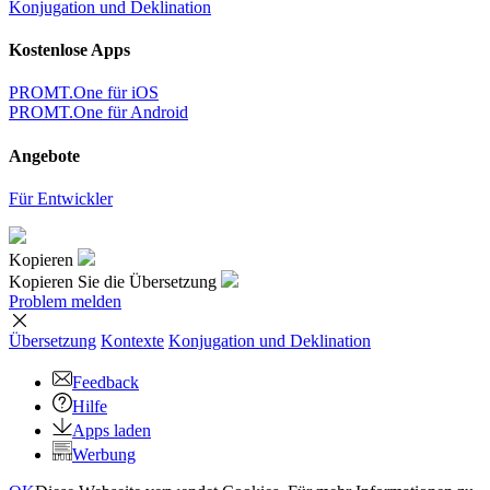
Konjugation und Deklination
Kostenlose Apps
PROMT.One für iOS
PROMT.One für Android
Angebote
Für Entwickler
Kopieren
Kopieren Sie die Übersetzung
Problem melden
Übersetzung
Kontexte
Konjugation
und Deklination
Feedback
Hilfe
Apps laden
Werbung