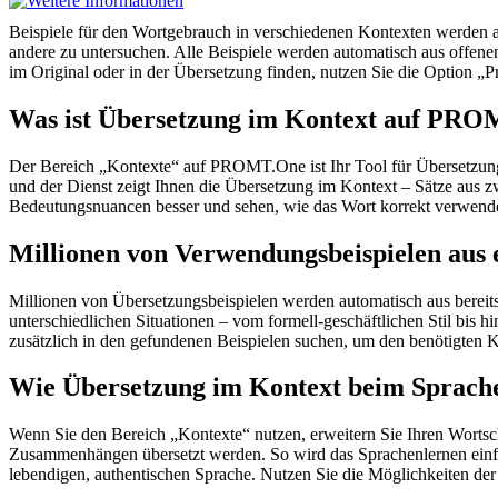
Beispiele für den Wortgebrauch in verschiedenen Kontexten werden aus
andere zu untersuchen. Alle Beispiele werden automatisch aus offen
im Original oder in der Übersetzung finden, nutzen Sie die Option 
Was ist Übersetzung im Kontext auf PR
Der Bereich „Kontexte“ auf PROMT.One ist Ihr Tool für Übersetzung 
und der Dienst zeigt Ihnen die Übersetzung im Kontext – Sätze aus 
Bedeutungsnuancen besser und sehen, wie das Wort korrekt verwendet 
Millionen von Verwendungsbeispielen aus 
Millionen von Übersetzungsbeispielen werden automatisch aus bereit
unterschiedlichen Situationen – vom formell-geschäftlichen Stil bis
zusätzlich in den gefundenen Beispielen suchen, um den benötigten K
Wie Übersetzung im Kontext beim Sprache
Wenn Sie den Bereich „Kontexte“ nutzen, erweitern Sie Ihren Wortsc
Zusammenhängen übersetzt werden. So wird das Sprachenlernen einfac
lebendigen, authentischen Sprache. Nutzen Sie die Möglichkeiten 