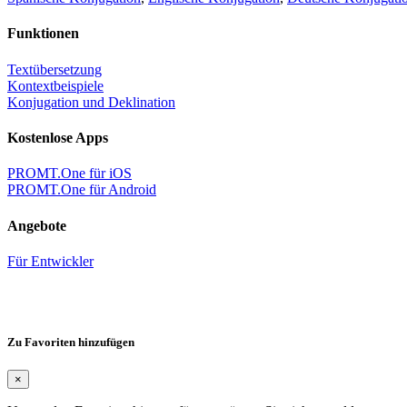
Funktionen
Textübersetzung
Kontextbeispiele
Konjugation und Deklination
Kostenlose Apps
PROMT.One für iOS
PROMT.One für Android
Angebote
Für Entwickler
Zu Favoriten hinzufügen
×