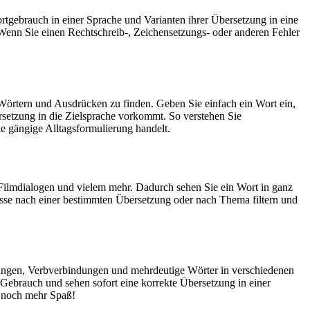
rtgebrauch in einer Sprache und Varianten ihrer Übersetzung in eine
Wenn Sie einen Rechtschreib-, Zeichensetzungs- oder anderen Fehler
Wörtern und Ausdrücken zu finden. Geben Sie einfach ein Wort ein,
rsetzung in die Zielsprache vorkommt. So verstehen Sie
e gängige Alltagsformulierung handelt.
Filmdialogen und vielem mehr. Dadurch sehen Sie ein Wort in ganz
isse nach einer bestimmten Übersetzung oder nach Thema filtern und
dungen, Verbverbindungen und mehrdeutige Wörter in verschiedenen
ebrauch und sehen sofort eine korrekte Übersetzung in einer
 noch mehr Spaß!