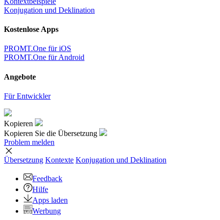
Kontextbeispiele
Konjugation und Deklination
Kostenlose Apps
PROMT.One für iOS
PROMT.One für Android
Angebote
Für Entwickler
Kopieren
Kopieren Sie die Übersetzung
Problem melden
Übersetzung
Kontexte
Konjugation
und Deklination
Feedback
Hilfe
Apps laden
Werbung