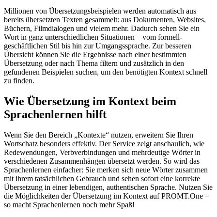
Millionen von Übersetzungsbeispielen werden automatisch aus
bereits übersetzten Texten gesammelt: aus Dokumenten, Websites,
Büchern, Filmdialogen und vielem mehr. Dadurch sehen Sie ein
Wort in ganz unterschiedlichen Situationen – vom formell-
geschäftlichen Stil bis hin zur Umgangssprache. Zur besseren
Übersicht können Sie die Ergebnisse nach einer bestimmten
Übersetzung oder nach Thema filtern und zusätzlich in den
gefundenen Beispielen suchen, um den benötigten Kontext schnell
zu finden.
Wie Übersetzung im Kontext beim
Sprachenlernen hilft
Wenn Sie den Bereich „Kontexte“ nutzen, erweitern Sie Ihren
Wortschatz besonders effektiv. Der Service zeigt anschaulich, wie
Redewendungen, Verbverbindungen und mehrdeutige Wörter in
verschiedenen Zusammenhängen übersetzt werden. So wird das
Sprachenlernen einfacher: Sie merken sich neue Wörter zusammen
mit ihrem tatsächlichen Gebrauch und sehen sofort eine korrekte
Übersetzung in einer lebendigen, authentischen Sprache. Nutzen Sie
die Möglichkeiten der Übersetzung im Kontext auf PROMT.One –
so macht Sprachenlernen noch mehr Spaß!