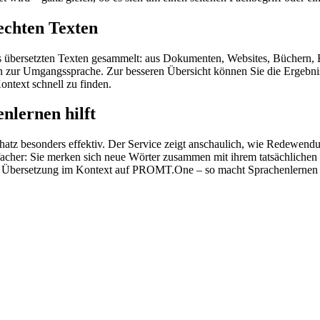
echten Texten
s übersetzten Texten gesammelt: aus Dokumenten, Websites, Büchern, 
 hin zur Umgangssprache. Zur besseren Übersicht können Sie die Ergebn
ontext schnell zu finden.
nlernen hilft
hatz besonders effektiv. Der Service zeigt anschaulich, wie Redewen
her: Sie merken sich neue Wörter zusammen mit ihrem tatsächlichen G
der Übersetzung im Kontext auf PROMT.One – so macht Sprachenlernen