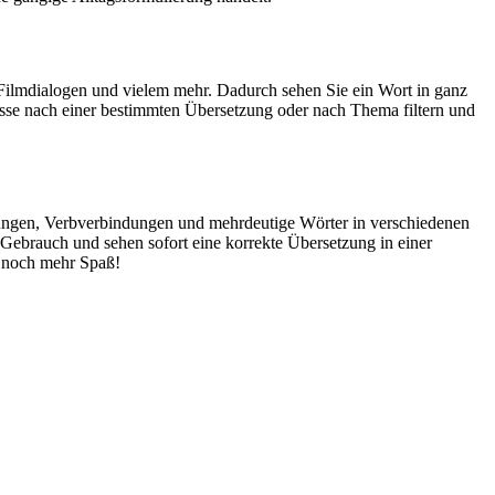
Filmdialogen und vielem mehr. Dadurch sehen Sie ein Wort in ganz
isse nach einer bestimmten Übersetzung oder nach Thema filtern und
dungen, Verbverbindungen und mehrdeutige Wörter in verschiedenen
ebrauch und sehen sofort eine korrekte Übersetzung in einer
 noch mehr Spaß!