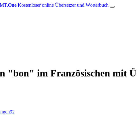
MT.
One
Kostenloser online Übersetzer und Wörterbuch
on "bon" im Französischen mit Ü
ungen
92