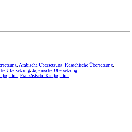
ersetzung
,
Arabische Übersetzung
,
Kasachische Übersetzung
,
che Übersetzung
,
Japanische Übersetzung
njugation
,
Französische Konjugation
.