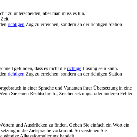
sch" zu unterscheiden, aber man muss es tun.
Zeit.
 den
richtigen
Zug zu erreichen, sondern an der richtigen Station
schnell gefunden, dass es nicht die
richtige
Lösung sein kann.
 den
richtigen
Zug zu erreichen, sondern an der richtigen Station
rtgebrauch in einer Sprache und Varianten ihrer Übersetzung in eine
Wenn Sie einen Rechtschreib-, Zeichensetzungs- oder anderen Fehler
Wörtern und Ausdrücken zu finden. Geben Sie einfach ein Wort ein,
rsetzung in die Zielsprache vorkommt. So verstehen Sie
e gängige Alltagsformulierung handelt.