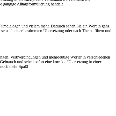
e gängige Alltagsformulierung handelt.
Filmdialogen und vielem mehr. Dadurch sehen Sie ein Wort in ganz
isse nach einer bestimmten Übersetzung oder nach Thema filtern und
dungen, Verbverbindungen und mehrdeutige Wörter in verschiedenen
ebrauch und sehen sofort eine korrekte Übersetzung in einer
 noch mehr Spaß!