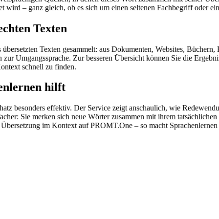
wird – ganz gleich, ob es sich um einen seltenen Fachbegriff oder ein
echten Texten
s übersetzten Texten gesammelt: aus Dokumenten, Websites, Büchern, 
 hin zur Umgangssprache. Zur besseren Übersicht können Sie die Ergebn
ontext schnell zu finden.
nlernen hilft
hatz besonders effektiv. Der Service zeigt anschaulich, wie Redewen
her: Sie merken sich neue Wörter zusammen mit ihrem tatsächlichen G
der Übersetzung im Kontext auf PROMT.One – so macht Sprachenlernen