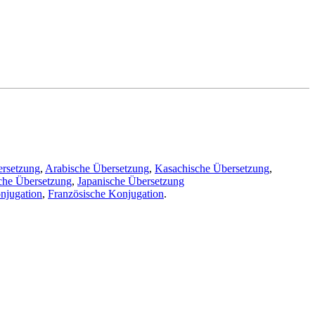
ersetzung
,
Arabische Übersetzung
,
Kasachische Übersetzung
,
che Übersetzung
,
Japanische Übersetzung
njugation
,
Französische Konjugation
.