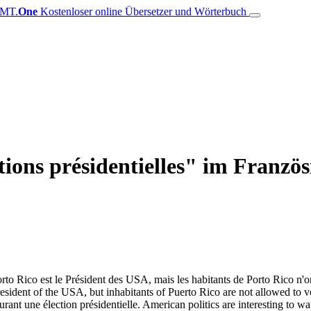
MT.
One
Kostenloser online Übersetzer und Wörterbuch
ions présidentielles" im Französ
rto Rico est le Président des USA, mais les habitants de Porto Rico n'on
President of the USA, but inhabitants of Puerto Rico are not allowed to 
 durant une
élection présidentielle
.
American politics are interesting to wa