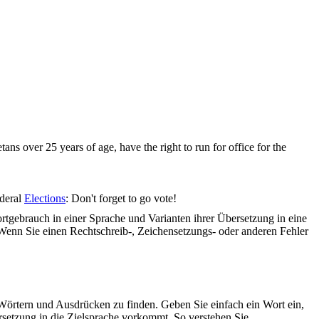
tans over 25 years of age, have the right to run for office for the
ederal
Elections
: Don't forget to go vote!
rtgebrauch in einer Sprache und Varianten ihrer Übersetzung in eine
Wenn Sie einen Rechtschreib-, Zeichensetzungs- oder anderen Fehler
Wörtern und Ausdrücken zu finden. Geben Sie einfach ein Wort ein,
rsetzung in die Zielsprache vorkommt. So verstehen Sie