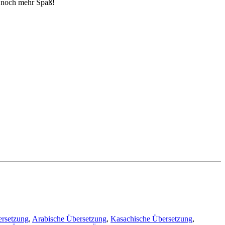
 noch mehr Spaß!
ersetzung
,
Arabische Übersetzung
,
Kasachische Übersetzung
,