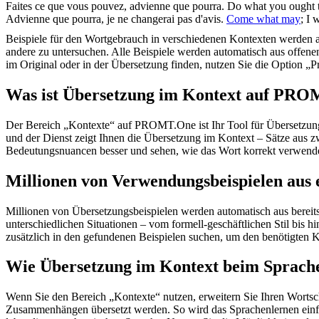
Faites ce que vous pouvez,
advienne que pourra
.
Do what you ought 
Advienne que pourra
, je ne changerai pas d'avis.
Come what may
; I
Beispiele für den Wortgebrauch in verschiedenen Kontexten werden aus
andere zu untersuchen. Alle Beispiele werden automatisch aus offen
im Original oder in der Übersetzung finden, nutzen Sie die Option 
Was ist Übersetzung im Kontext auf PR
Der Bereich „Kontexte“ auf PROMT.One ist Ihr Tool für Übersetzung 
und der Dienst zeigt Ihnen die Übersetzung im Kontext – Sätze aus 
Bedeutungsnuancen besser und sehen, wie das Wort korrekt verwendet 
Millionen von Verwendungsbeispielen aus 
Millionen von Übersetzungsbeispielen werden automatisch aus bereit
unterschiedlichen Situationen – vom formell-geschäftlichen Stil bis
zusätzlich in den gefundenen Beispielen suchen, um den benötigten K
Wie Übersetzung im Kontext beim Sprache
Wenn Sie den Bereich „Kontexte“ nutzen, erweitern Sie Ihren Wortsc
Zusammenhängen übersetzt werden. So wird das Sprachenlernen einfac