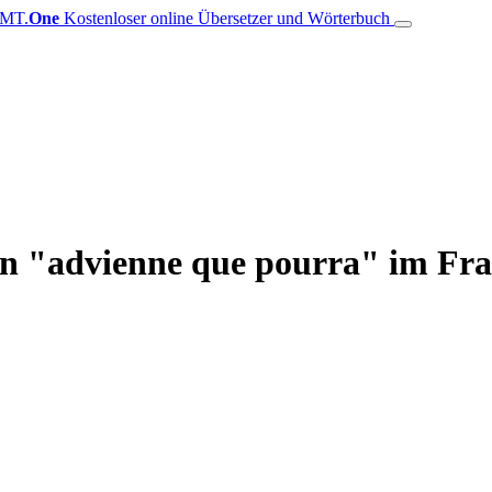
MT.
One
Kostenloser online Übersetzer und Wörterbuch
on "advienne que pourra" im Fr