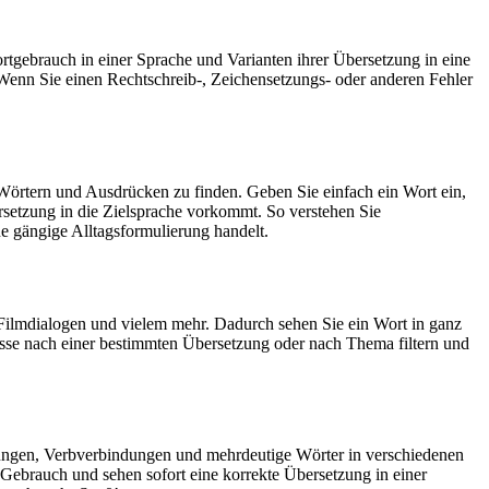
rtgebrauch in einer Sprache und Varianten ihrer Übersetzung in eine
Wenn Sie einen Rechtschreib-, Zeichensetzungs- oder anderen Fehler
Wörtern und Ausdrücken zu finden. Geben Sie einfach ein Wort ein,
rsetzung in die Zielsprache vorkommt. So verstehen Sie
e gängige Alltagsformulierung handelt.
Filmdialogen und vielem mehr. Dadurch sehen Sie ein Wort in ganz
isse nach einer bestimmten Übersetzung oder nach Thema filtern und
dungen, Verbverbindungen und mehrdeutige Wörter in verschiedenen
ebrauch und sehen sofort eine korrekte Übersetzung in einer