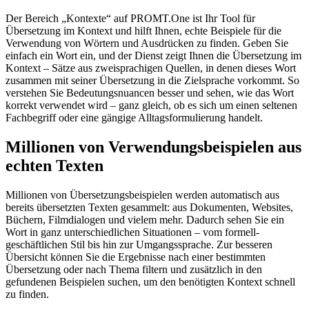
Der Bereich „Kontexte“ auf PROMT.One ist Ihr Tool für
Übersetzung im Kontext und hilft Ihnen, echte Beispiele für die
Verwendung von Wörtern und Ausdrücken zu finden. Geben Sie
einfach ein Wort ein, und der Dienst zeigt Ihnen die Übersetzung im
Kontext – Sätze aus zweisprachigen Quellen, in denen dieses Wort
zusammen mit seiner Übersetzung in die Zielsprache vorkommt. So
verstehen Sie Bedeutungsnuancen besser und sehen, wie das Wort
korrekt verwendet wird – ganz gleich, ob es sich um einen seltenen
Fachbegriff oder eine gängige Alltagsformulierung handelt.
Millionen von Verwendungsbeispielen aus
echten Texten
Millionen von Übersetzungsbeispielen werden automatisch aus
bereits übersetzten Texten gesammelt: aus Dokumenten, Websites,
Büchern, Filmdialogen und vielem mehr. Dadurch sehen Sie ein
Wort in ganz unterschiedlichen Situationen – vom formell-
geschäftlichen Stil bis hin zur Umgangssprache. Zur besseren
Übersicht können Sie die Ergebnisse nach einer bestimmten
Übersetzung oder nach Thema filtern und zusätzlich in den
gefundenen Beispielen suchen, um den benötigten Kontext schnell
zu finden.