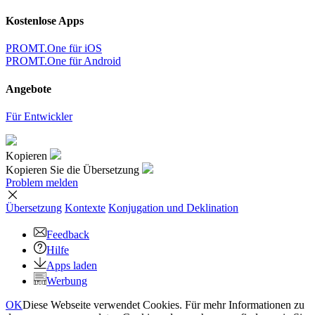
Kostenlose Apps
PROMT.One für iOS
PROMT.One für Android
Angebote
Für Entwickler
Kopieren
Kopieren Sie die Übersetzung
Problem melden
Übersetzung
Kontexte
Konjugation
und Deklination
Feedback
Hilfe
Apps laden
Werbung
OK
Diese Webseite verwendet Cookies. Für mehr Informationen zu