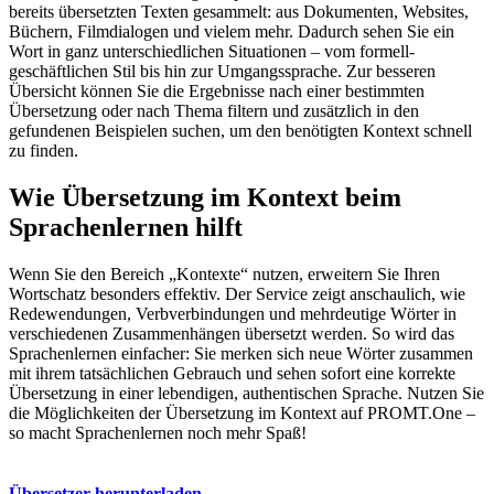
bereits übersetzten Texten gesammelt: aus Dokumenten, Websites,
Büchern, Filmdialogen und vielem mehr. Dadurch sehen Sie ein
Wort in ganz unterschiedlichen Situationen – vom formell-
geschäftlichen Stil bis hin zur Umgangssprache. Zur besseren
Übersicht können Sie die Ergebnisse nach einer bestimmten
Übersetzung oder nach Thema filtern und zusätzlich in den
gefundenen Beispielen suchen, um den benötigten Kontext schnell
zu finden.
Wie Übersetzung im Kontext beim
Sprachenlernen hilft
Wenn Sie den Bereich „Kontexte“ nutzen, erweitern Sie Ihren
Wortschatz besonders effektiv. Der Service zeigt anschaulich, wie
Redewendungen, Verbverbindungen und mehrdeutige Wörter in
verschiedenen Zusammenhängen übersetzt werden. So wird das
Sprachenlernen einfacher: Sie merken sich neue Wörter zusammen
mit ihrem tatsächlichen Gebrauch und sehen sofort eine korrekte
Übersetzung in einer lebendigen, authentischen Sprache. Nutzen Sie
die Möglichkeiten der Übersetzung im Kontext auf PROMT.One –
so macht Sprachenlernen noch mehr Spaß!
Übersetzer herunterladen