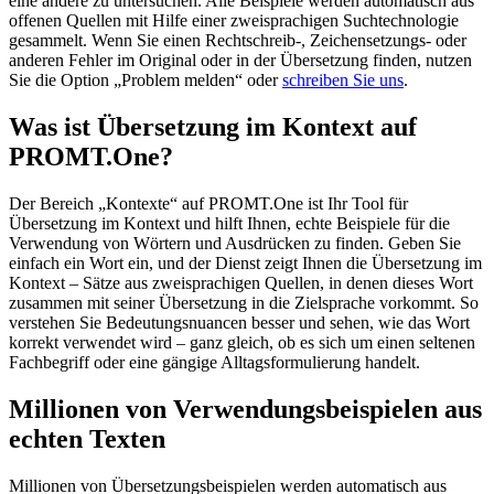
eine andere zu untersuchen. Alle Beispiele werden automatisch aus
offenen Quellen mit Hilfe einer zweisprachigen Suchtechnologie
gesammelt. Wenn Sie einen Rechtschreib-, Zeichensetzungs- oder
anderen Fehler im Original oder in der Übersetzung finden, nutzen
Sie die Option „Problem melden“ oder
schreiben Sie uns
.
Was ist Übersetzung im Kontext auf
PROMT.One?
Der Bereich „Kontexte“ auf PROMT.One ist Ihr Tool für
Übersetzung im Kontext und hilft Ihnen, echte Beispiele für die
Verwendung von Wörtern und Ausdrücken zu finden. Geben Sie
einfach ein Wort ein, und der Dienst zeigt Ihnen die Übersetzung im
Kontext – Sätze aus zweisprachigen Quellen, in denen dieses Wort
zusammen mit seiner Übersetzung in die Zielsprache vorkommt. So
verstehen Sie Bedeutungsnuancen besser und sehen, wie das Wort
korrekt verwendet wird – ganz gleich, ob es sich um einen seltenen
Fachbegriff oder eine gängige Alltagsformulierung handelt.
Millionen von Verwendungsbeispielen aus
echten Texten
Millionen von Übersetzungsbeispielen werden automatisch aus