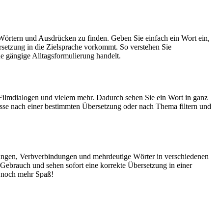
Wörtern und Ausdrücken zu finden. Geben Sie einfach ein Wort ein,
rsetzung in die Zielsprache vorkommt. So verstehen Sie
e gängige Alltagsformulierung handelt.
Filmdialogen und vielem mehr. Dadurch sehen Sie ein Wort in ganz
isse nach einer bestimmten Übersetzung oder nach Thema filtern und
dungen, Verbverbindungen und mehrdeutige Wörter in verschiedenen
ebrauch und sehen sofort eine korrekte Übersetzung in einer
 noch mehr Spaß!