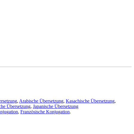
ersetzung
,
Arabische Übersetzung
,
Kasachische Übersetzung
,
che Übersetzung
,
Japanische Übersetzung
njugation
,
Französische Konjugation
.