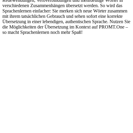
Redewendungen, Verbverbindungen und mehrdeutige Wörter in
verschiedenen Zusammenhängen übersetzt werden. So wird das
Sprachenlernen einfacher: Sie merken sich neue Wörter zusammen
mit ihrem tatsächlichen Gebrauch und sehen sofort eine korrekte
Übersetzung in einer lebendigen, authentischen Sprache. Nutzen Sie
die Möglichkeiten der Übersetzung im Kontext auf PROMT.One –
so macht Sprachenlernen noch mehr Spaß!