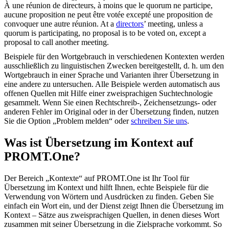
À une réunion de
directeurs
, à moins que le quorum ne participe,
aucune proposition ne peut être votée excepté une proposition de
convoquer une autre réunion.
At a
directors
’ meeting, unless a
quorum is participating, no proposal is to be voted on, except a
proposal to call another meeting.
Beispiele für den Wortgebrauch in verschiedenen Kontexten werden
ausschließlich zu linguistischen Zwecken bereitgestellt, d. h. um den
Wortgebrauch in einer Sprache und Varianten ihrer Übersetzung in
eine andere zu untersuchen. Alle Beispiele werden automatisch aus
offenen Quellen mit Hilfe einer zweisprachigen Suchtechnologie
gesammelt. Wenn Sie einen Rechtschreib-, Zeichensetzungs- oder
anderen Fehler im Original oder in der Übersetzung finden, nutzen
Sie die Option „Problem melden“ oder
schreiben Sie uns
.
Was ist Übersetzung im Kontext auf
PROMT.One?
Der Bereich „Kontexte“ auf PROMT.One ist Ihr Tool für
Übersetzung im Kontext und hilft Ihnen, echte Beispiele für die
Verwendung von Wörtern und Ausdrücken zu finden. Geben Sie
einfach ein Wort ein, und der Dienst zeigt Ihnen die Übersetzung im
Kontext – Sätze aus zweisprachigen Quellen, in denen dieses Wort
zusammen mit seiner Übersetzung in die Zielsprache vorkommt. So