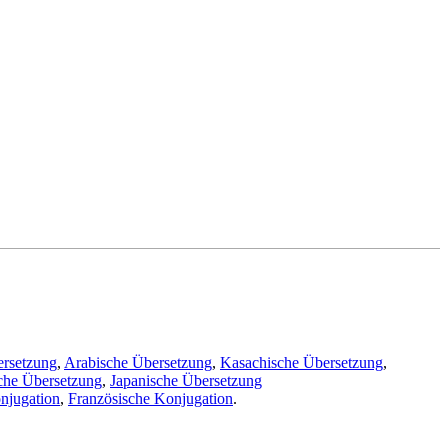
ersetzung
,
Arabische Übersetzung
,
Kasachische Übersetzung
,
che Übersetzung
,
Japanische Übersetzung
njugation
,
Französische Konjugation
.