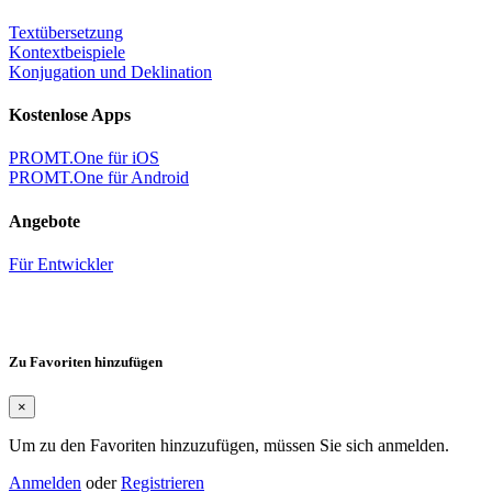
Textübersetzung
Kontextbeispiele
Konjugation und Deklination
Kostenlose Apps
PROMT.One für iOS
PROMT.One für Android
Angebote
Für Entwickler
Zu Favoriten hinzufügen
×
Um zu den Favoriten hinzuzufügen, müssen Sie sich anmelden.
Anmelden
oder
Registrieren