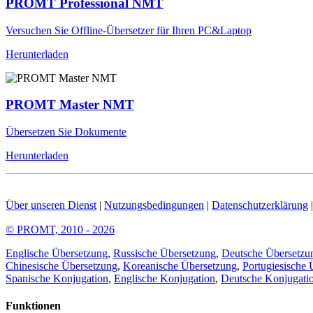
PROMT Professional NMT
Versuchen Sie Offline-Übersetzer für Ihren PC&Laptop
Herunterladen
PROMT Master NMT
Übersetzen Sie Dokumente
Herunterladen
Über unseren Dienst
|
Nutzungsbedingungen
|
Datenschutzerklärung
© PROMT, 2010 - 2026
Englische Übersetzung
,
Russische Übersetzung
,
Deutsche Übersetzu
Chinesische Übersetzung
,
Koreanische Übersetzung
,
Portugiesische 
Spanische Konjugation
,
Englische Konjugation
,
Deutsche Konjugati
Funktionen