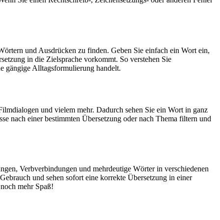
Wörtern und Ausdrücken zu finden. Geben Sie einfach ein Wort ein,
rsetzung in die Zielsprache vorkommt. So verstehen Sie
e gängige Alltagsformulierung handelt.
Filmdialogen und vielem mehr. Dadurch sehen Sie ein Wort in ganz
isse nach einer bestimmten Übersetzung oder nach Thema filtern und
dungen, Verbverbindungen und mehrdeutige Wörter in verschiedenen
ebrauch und sehen sofort eine korrekte Übersetzung in einer
 noch mehr Spaß!