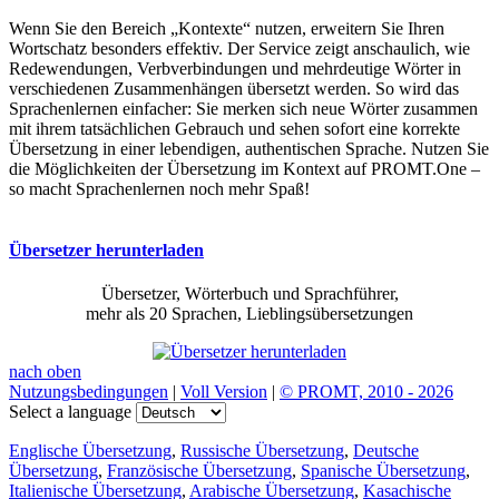
Wenn Sie den Bereich „Kontexte“ nutzen, erweitern Sie Ihren
Wortschatz besonders effektiv. Der Service zeigt anschaulich, wie
Redewendungen, Verbverbindungen und mehrdeutige Wörter in
verschiedenen Zusammenhängen übersetzt werden. So wird das
Sprachenlernen einfacher: Sie merken sich neue Wörter zusammen
mit ihrem tatsächlichen Gebrauch und sehen sofort eine korrekte
Übersetzung in einer lebendigen, authentischen Sprache. Nutzen Sie
die Möglichkeiten der Übersetzung im Kontext auf PROMT.One –
so macht Sprachenlernen noch mehr Spaß!
Übersetzer herunterladen
Übersetzer, Wörterbuch und Sprachführer,
mehr als 20 Sprachen, Lieblingsübersetzungen
nach oben
Nutzungsbedingungen
|
Voll Version
|
© PROMT, 2010 - 2026
Select a language
Englische Übersetzung
,
Russische Übersetzung
,
Deutsche
Übersetzung
,
Französische Übersetzung
,
Spanische Übersetzung
,
Italienische Übersetzung
,
Arabische Übersetzung
,
Kasachische