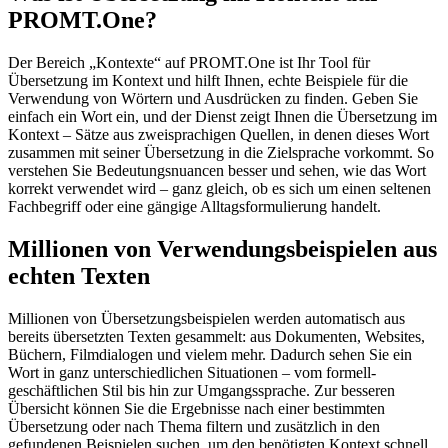
PROMT.One?
Der Bereich „Kontexte“ auf PROMT.One ist Ihr Tool für
Übersetzung im Kontext und hilft Ihnen, echte Beispiele für die
Verwendung von Wörtern und Ausdrücken zu finden. Geben Sie
einfach ein Wort ein, und der Dienst zeigt Ihnen die Übersetzung im
Kontext – Sätze aus zweisprachigen Quellen, in denen dieses Wort
zusammen mit seiner Übersetzung in die Zielsprache vorkommt. So
verstehen Sie Bedeutungsnuancen besser und sehen, wie das Wort
korrekt verwendet wird – ganz gleich, ob es sich um einen seltenen
Fachbegriff oder eine gängige Alltagsformulierung handelt.
Millionen von Verwendungsbeispielen aus
echten Texten
Millionen von Übersetzungsbeispielen werden automatisch aus
bereits übersetzten Texten gesammelt: aus Dokumenten, Websites,
Büchern, Filmdialogen und vielem mehr. Dadurch sehen Sie ein
Wort in ganz unterschiedlichen Situationen – vom formell-
geschäftlichen Stil bis hin zur Umgangssprache. Zur besseren
Übersicht können Sie die Ergebnisse nach einer bestimmten
Übersetzung oder nach Thema filtern und zusätzlich in den
gefundenen Beispielen suchen, um den benötigten Kontext schnell