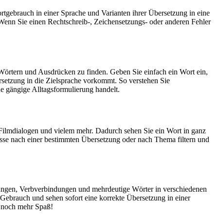
rtgebrauch in einer Sprache und Varianten ihrer Übersetzung in eine
Wenn Sie einen Rechtschreib-, Zeichensetzungs- oder anderen Fehler
Wörtern und Ausdrücken zu finden. Geben Sie einfach ein Wort ein,
rsetzung in die Zielsprache vorkommt. So verstehen Sie
e gängige Alltagsformulierung handelt.
Filmdialogen und vielem mehr. Dadurch sehen Sie ein Wort in ganz
isse nach einer bestimmten Übersetzung oder nach Thema filtern und
dungen, Verbverbindungen und mehrdeutige Wörter in verschiedenen
ebrauch und sehen sofort eine korrekte Übersetzung in einer
 noch mehr Spaß!