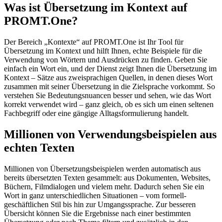
Was ist Übersetzung im Kontext auf
PROMT.One?
Der Bereich „Kontexte“ auf PROMT.One ist Ihr Tool für
Übersetzung im Kontext und hilft Ihnen, echte Beispiele für die
Verwendung von Wörtern und Ausdrücken zu finden. Geben Sie
einfach ein Wort ein, und der Dienst zeigt Ihnen die Übersetzung im
Kontext – Sätze aus zweisprachigen Quellen, in denen dieses Wort
zusammen mit seiner Übersetzung in die Zielsprache vorkommt. So
verstehen Sie Bedeutungsnuancen besser und sehen, wie das Wort
korrekt verwendet wird – ganz gleich, ob es sich um einen seltenen
Fachbegriff oder eine gängige Alltagsformulierung handelt.
Millionen von Verwendungsbeispielen aus
echten Texten
Millionen von Übersetzungsbeispielen werden automatisch aus
bereits übersetzten Texten gesammelt: aus Dokumenten, Websites,
Büchern, Filmdialogen und vielem mehr. Dadurch sehen Sie ein
Wort in ganz unterschiedlichen Situationen – vom formell-
geschäftlichen Stil bis hin zur Umgangssprache. Zur besseren
Übersicht können Sie die Ergebnisse nach einer bestimmten