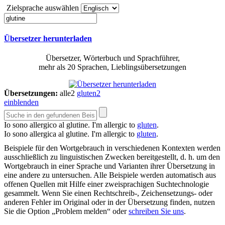
Zielsprache auswählen
Übersetzer herunterladen
Übersetzer, Wörterbuch und Sprachführer,
mehr als 20 Sprachen, Lieblingsübersetzungen
Übersetzungen:
alle
2
gluten
2
einblenden
Io sono allergico al
glutine
.
I'm allergic to
gluten
.
Io sono allergica al
glutine
.
I'm allergic to
gluten
.
Beispiele für den Wortgebrauch in verschiedenen Kontexten werden
ausschließlich zu linguistischen Zwecken bereitgestellt, d. h. um den
Wortgebrauch in einer Sprache und Varianten ihrer Übersetzung in
eine andere zu untersuchen. Alle Beispiele werden automatisch aus
offenen Quellen mit Hilfe einer zweisprachigen Suchtechnologie
gesammelt. Wenn Sie einen Rechtschreib-, Zeichensetzungs- oder
anderen Fehler im Original oder in der Übersetzung finden, nutzen
Sie die Option „Problem melden“ oder
schreiben Sie uns
.