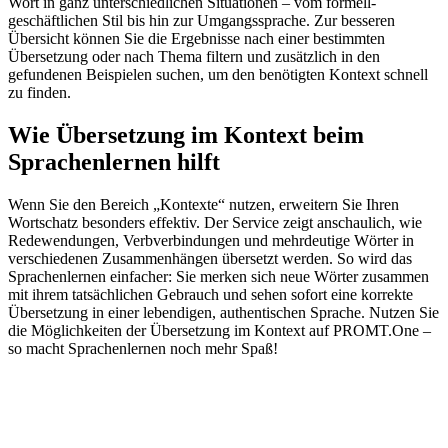
Wort in ganz unterschiedlichen Situationen – vom formell-
geschäftlichen Stil bis hin zur Umgangssprache. Zur besseren
Übersicht können Sie die Ergebnisse nach einer bestimmten
Übersetzung oder nach Thema filtern und zusätzlich in den
gefundenen Beispielen suchen, um den benötigten Kontext schnell
zu finden.
Wie Übersetzung im Kontext beim
Sprachenlernen hilft
Wenn Sie den Bereich „Kontexte“ nutzen, erweitern Sie Ihren
Wortschatz besonders effektiv. Der Service zeigt anschaulich, wie
Redewendungen, Verbverbindungen und mehrdeutige Wörter in
verschiedenen Zusammenhängen übersetzt werden. So wird das
Sprachenlernen einfacher: Sie merken sich neue Wörter zusammen
mit ihrem tatsächlichen Gebrauch und sehen sofort eine korrekte
Übersetzung in einer lebendigen, authentischen Sprache. Nutzen Sie
die Möglichkeiten der Übersetzung im Kontext auf PROMT.One –
so macht Sprachenlernen noch mehr Spaß!