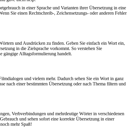
rtgebrauch in einer Sprache und Varianten ihrer Übersetzung in eine
Wenn Sie einen Rechtschreib-, Zeichensetzungs- oder anderen Fehler
Wörtern und Ausdrücken zu finden. Geben Sie einfach ein Wort ein,
rsetzung in die Zielsprache vorkommt. So verstehen Sie
e gängige Alltagsformulierung handelt.
Filmdialogen und vielem mehr. Dadurch sehen Sie ein Wort in ganz
isse nach einer bestimmten Übersetzung oder nach Thema filtern und
dungen, Verbverbindungen und mehrdeutige Wörter in verschiedenen
ebrauch und sehen sofort eine korrekte Übersetzung in einer
 noch mehr Spaß!