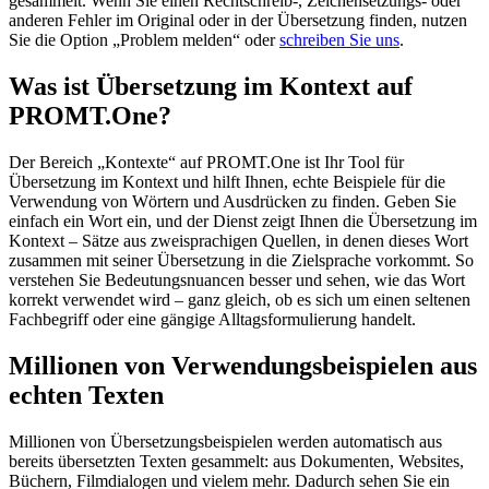
gesammelt. Wenn Sie einen Rechtschreib-, Zeichensetzungs- oder
anderen Fehler im Original oder in der Übersetzung finden, nutzen
Sie die Option „Problem melden“ oder
schreiben Sie uns
.
Was ist Übersetzung im Kontext auf
PROMT.One?
Der Bereich „Kontexte“ auf PROMT.One ist Ihr Tool für
Übersetzung im Kontext und hilft Ihnen, echte Beispiele für die
Verwendung von Wörtern und Ausdrücken zu finden. Geben Sie
einfach ein Wort ein, und der Dienst zeigt Ihnen die Übersetzung im
Kontext – Sätze aus zweisprachigen Quellen, in denen dieses Wort
zusammen mit seiner Übersetzung in die Zielsprache vorkommt. So
verstehen Sie Bedeutungsnuancen besser und sehen, wie das Wort
korrekt verwendet wird – ganz gleich, ob es sich um einen seltenen
Fachbegriff oder eine gängige Alltagsformulierung handelt.
Millionen von Verwendungsbeispielen aus
echten Texten
Millionen von Übersetzungsbeispielen werden automatisch aus
bereits übersetzten Texten gesammelt: aus Dokumenten, Websites,
Büchern, Filmdialogen und vielem mehr. Dadurch sehen Sie ein