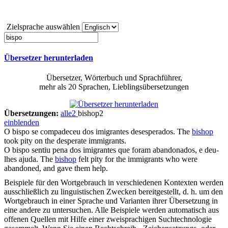
Zielsprache auswählen
Übersetzer herunterladen
Übersetzer, Wörterbuch und Sprachführer,
mehr als 20 Sprachen, Lieblingsübersetzungen
Übersetzungen:
alle
2
bishop
2
einblenden
O
bispo
se compadeceu dos imigrantes desesperados.
The
bishop
took pity on the desperate immigrants.
O
bispo
sentiu pena dos imigrantes que foram abandonados, e deu-
lhes ajuda.
The
bishop
felt pity for the immigrants who were
abandoned, and gave them help.
Beispiele für den Wortgebrauch in verschiedenen Kontexten werden
ausschließlich zu linguistischen Zwecken bereitgestellt, d. h. um den
Wortgebrauch in einer Sprache und Varianten ihrer Übersetzung in
eine andere zu untersuchen. Alle Beispiele werden automatisch aus
offenen Quellen mit Hilfe einer zweisprachigen Suchtechnologie