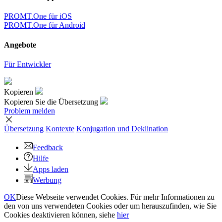
PROMT.One für iOS
PROMT.One für Android
Angebote
Für Entwickler
Kopieren
Kopieren Sie die Übersetzung
Problem melden
Übersetzung
Kontexte
Konjugation
und Deklination
Feedback
Hilfe
Apps laden
Werbung
OK
Diese Webseite verwendet Cookies. Für mehr Informationen zu
den von uns verwendeten Cookies oder um herauszufinden, wie Sie
Cookies deaktivieren können, siehe
hier