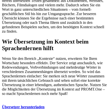
bereits übersetzten Texten gesammelt: aus Dokumenten, Websites,
Büchern, Filmdialogen und vielem mehr. Dadurch sehen Sie ein
Wort in ganz unterschiedlichen Situationen – vom formell-
geschäftlichen Stil bis hin zur Umgangssprache. Zur besseren
Übersicht können Sie die Ergebnisse nach einer bestimmten
Übersetzung oder nach Thema filtern und zusätzlich in den
gefundenen Beispielen suchen, um den benötigten Kontext schnell
zu finden.
Wie Übersetzung im Kontext beim
Sprachenlernen hilft
Wenn Sie den Bereich „Kontexte“ nutzen, erweitern Sie Ihren
Wortschatz besonders effektiv. Der Service zeigt anschaulich, wie
Redewendungen, Verbverbindungen und mehrdeutige Wörter in
verschiedenen Zusammenhängen übersetzt werden. So wird das
Sprachenlernen einfacher: Sie merken sich neue Wörter zusammen
mit ihrem tatsächlichen Gebrauch und sehen sofort eine korrekte
Übersetzung in einer lebendigen, authentischen Sprache. Nutzen Sie
die Möglichkeiten der Übersetzung im Kontext auf PROMT.One –
so macht Sprachenlernen noch mehr Spaß!
Übersetzer herunterladen