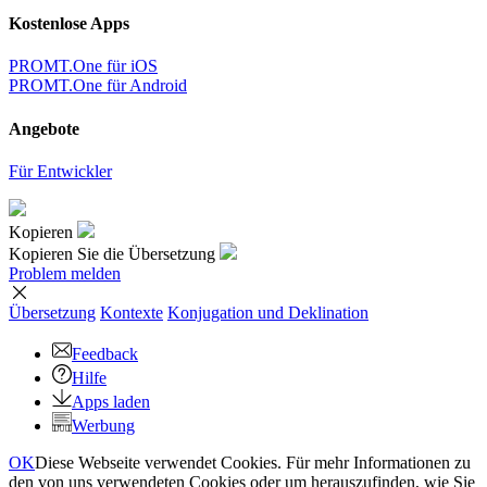
Kostenlose Apps
PROMT.One für iOS
PROMT.One für Android
Angebote
Für Entwickler
Kopieren
Kopieren Sie die Übersetzung
Problem melden
Übersetzung
Kontexte
Konjugation
und Deklination
Feedback
Hilfe
Apps laden
Werbung
OK
Diese Webseite verwendet Cookies. Für mehr Informationen zu
den von uns verwendeten Cookies oder um herauszufinden, wie Sie