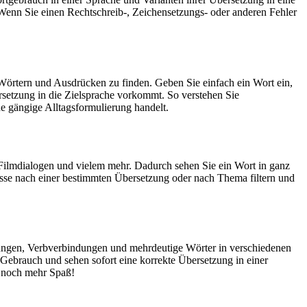
Wenn Sie einen Rechtschreib-, Zeichensetzungs- oder anderen Fehler
Wörtern und Ausdrücken zu finden. Geben Sie einfach ein Wort ein,
rsetzung in die Zielsprache vorkommt. So verstehen Sie
e gängige Alltagsformulierung handelt.
Filmdialogen und vielem mehr. Dadurch sehen Sie ein Wort in ganz
isse nach einer bestimmten Übersetzung oder nach Thema filtern und
dungen, Verbverbindungen und mehrdeutige Wörter in verschiedenen
ebrauch und sehen sofort eine korrekte Übersetzung in einer
 noch mehr Spaß!