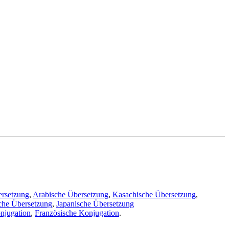
ersetzung
,
Arabische Übersetzung
,
Kasachische Übersetzung
,
che Übersetzung
,
Japanische Übersetzung
njugation
,
Französische Konjugation
.