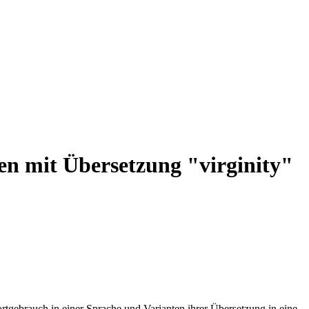
en mit Übersetzung "virginity"
rtgebrauch in einer Sprache und Varianten ihrer Übersetzung in eine