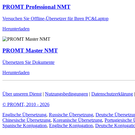
PROMT Professional NMT
Versuchen Sie Offline-Übersetzer für Ihren PC&Laptop
Herunterladen
PROMT Master NMT
Übersetzen Sie Dokumente
Herunterladen
Über unseren Dienst
|
Nutzungsbedingungen
|
Datenschutzerklärung
© PROMT, 2010 - 2026
Englische Übersetzung
,
Russische Übersetzung
,
Deutsche Übersetzu
Chinesische Übersetzung
,
Koreanische Übersetzung
,
Portugiesische 
Spanische Konjugation
,
Englische Konjugation
,
Deutsche Konjugati