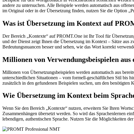
andere zu untersuchen. Alle Beispiele werden automatisch aus offen
im Original oder in der Übersetzung finden, nutzen Sie die Option 
Was ist Übersetzung im Kontext auf PR
Der Bereich „Kontexte“ auf PROMT.One ist Ihr Tool für Übersetzung 
und der Dienst zeigt Ihnen die Übersetzung im Kontext – Sätze aus 
Bedeutungsnuancen besser und sehen, wie das Wort korrekt verwendet 
Millionen von Verwendungsbeispielen aus 
Millionen von Übersetzungsbeispielen werden automatisch aus bereit
unterschiedlichen Situationen – vom formell-geschäftlichen Stil bis
zusätzlich in den gefundenen Beispielen suchen, um den benötigten K
Wie Übersetzung im Kontext beim Sprache
Wenn Sie den Bereich „Kontexte“ nutzen, erweitern Sie Ihren Wortsc
Zusammenhängen übersetzt werden. So wird das Sprachenlernen einfac
lebendigen, authentischen Sprache. Nutzen Sie die Möglichkeiten 