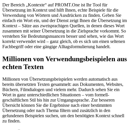
Der Bereich „Kontexte“ auf PROMT.One ist Ihr Tool für
Übersetzung im Kontext und hilft Ihnen, echte Beispiele für die
Verwendung von Wörtern und Ausdrücken zu finden. Geben Sie
einfach ein Wort ein, und der Dienst zeigt Ihnen die Übersetzung im
Kontext – Sätze aus zweisprachigen Quellen, in denen dieses Wort
zusammen mit seiner Übersetzung in die Zielsprache vorkommt. So
verstehen Sie Bedeutungsnuancen besser und sehen, wie das Wort
korrekt verwendet wird – ganz gleich, ob es sich um einen seltenen
Fachbegriff oder eine gängige Alltagsformulierung handelt.
Millionen von Verwendungsbeispielen aus
echten Texten
Millionen von Übersetzungsbeispielen werden automatisch aus
bereits übersetzten Texten gesammelt: aus Dokumenten, Websites,
Büchern, Filmdialogen und vielem mehr. Dadurch sehen Sie ein
Wort in ganz unterschiedlichen Situationen – vom formell-
geschäftlichen Stil bis hin zur Umgangssprache. Zur besseren
Übersicht können Sie die Ergebnisse nach einer bestimmten
Übersetzung oder nach Thema filtern und zusätzlich in den
gefundenen Beispielen suchen, um den benötigten Kontext schnell
zu finden.