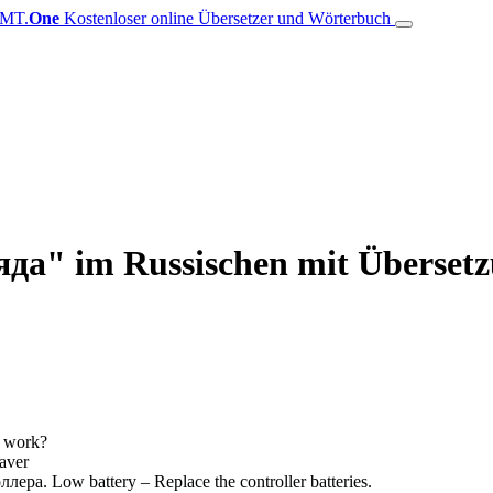
MT.
One
Kostenloser online Übersetzer und Wörterbuch
да" im Russischen mit Übersetz
r work?
aver
ллера.
Low battery – Replace the controller batteries.