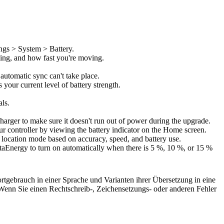
ings > System > Battery.
oving, and how fast you're moving.
 automatic sync can't take place.
s your current level of battery strength.
als.
harger to make sure it doesn't run out of power during the upgrade.
ur controller by viewing the battery indicator on the Home screen.
location mode based on accuracy, speed, and battery use.
taEnergy to turn on automatically when there is 5 %, 10 %, or 15 %
rtgebrauch in einer Sprache und Varianten ihrer Übersetzung in eine
Wenn Sie einen Rechtschreib-, Zeichensetzungs- oder anderen Fehler