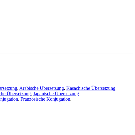
ersetzung
,
Arabische Übersetzung
,
Kasachische Übersetzung
,
che Übersetzung
,
Japanische Übersetzung
njugation
,
Französische Konjugation
.