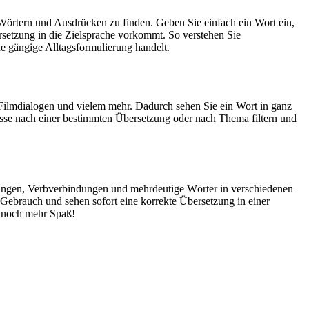
Wörtern und Ausdrücken zu finden. Geben Sie einfach ein Wort ein,
rsetzung in die Zielsprache vorkommt. So verstehen Sie
e gängige Alltagsformulierung handelt.
Filmdialogen und vielem mehr. Dadurch sehen Sie ein Wort in ganz
isse nach einer bestimmten Übersetzung oder nach Thema filtern und
dungen, Verbverbindungen und mehrdeutige Wörter in verschiedenen
ebrauch und sehen sofort eine korrekte Übersetzung in einer
 noch mehr Spaß!