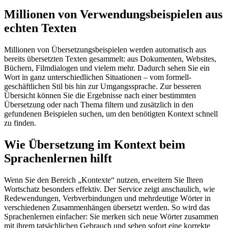
Millionen von Verwendungsbeispielen aus
echten Texten
Millionen von Übersetzungsbeispielen werden automatisch aus
bereits übersetzten Texten gesammelt: aus Dokumenten, Websites,
Büchern, Filmdialogen und vielem mehr. Dadurch sehen Sie ein
Wort in ganz unterschiedlichen Situationen – vom formell-
geschäftlichen Stil bis hin zur Umgangssprache. Zur besseren
Übersicht können Sie die Ergebnisse nach einer bestimmten
Übersetzung oder nach Thema filtern und zusätzlich in den
gefundenen Beispielen suchen, um den benötigten Kontext schnell
zu finden.
Wie Übersetzung im Kontext beim
Sprachenlernen hilft
Wenn Sie den Bereich „Kontexte“ nutzen, erweitern Sie Ihren
Wortschatz besonders effektiv. Der Service zeigt anschaulich, wie
Redewendungen, Verbverbindungen und mehrdeutige Wörter in
verschiedenen Zusammenhängen übersetzt werden. So wird das
Sprachenlernen einfacher: Sie merken sich neue Wörter zusammen
mit ihrem tatsächlichen Gebrauch und sehen sofort eine korrekte