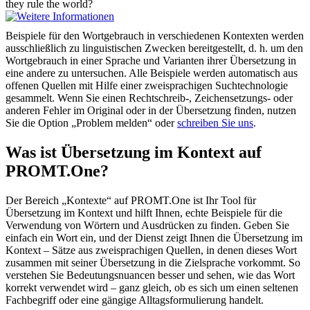
they rule the world?
Beispiele für den Wortgebrauch in verschiedenen Kontexten werden
ausschließlich zu linguistischen Zwecken bereitgestellt, d. h. um den
Wortgebrauch in einer Sprache und Varianten ihrer Übersetzung in
eine andere zu untersuchen. Alle Beispiele werden automatisch aus
offenen Quellen mit Hilfe einer zweisprachigen Suchtechnologie
gesammelt. Wenn Sie einen Rechtschreib-, Zeichensetzungs- oder
anderen Fehler im Original oder in der Übersetzung finden, nutzen
Sie die Option „Problem melden“ oder
schreiben Sie uns
.
Was ist Übersetzung im Kontext auf
PROMT.One?
Der Bereich „Kontexte“ auf PROMT.One ist Ihr Tool für
Übersetzung im Kontext und hilft Ihnen, echte Beispiele für die
Verwendung von Wörtern und Ausdrücken zu finden. Geben Sie
einfach ein Wort ein, und der Dienst zeigt Ihnen die Übersetzung im
Kontext – Sätze aus zweisprachigen Quellen, in denen dieses Wort
zusammen mit seiner Übersetzung in die Zielsprache vorkommt. So
verstehen Sie Bedeutungsnuancen besser und sehen, wie das Wort
korrekt verwendet wird – ganz gleich, ob es sich um einen seltenen
Fachbegriff oder eine gängige Alltagsformulierung handelt.