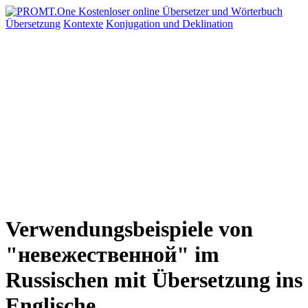
Übersetzung
Kontexte
Konjugation
und Deklination
Verwendungsbeispiele von
"невежественной" im
Russischen mit Übersetzung ins
Englische