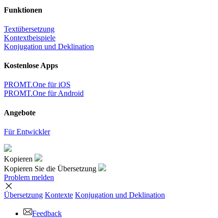
Funktionen
Textübersetzung
Kontextbeispiele
Konjugation und Deklination
Kostenlose Apps
PROMT.One für iOS
PROMT.One für Android
Angebote
Für Entwickler
Kopieren
Kopieren Sie die Übersetzung
Problem melden
Übersetzung
Kontexte
Konjugation
und Deklination
Feedback