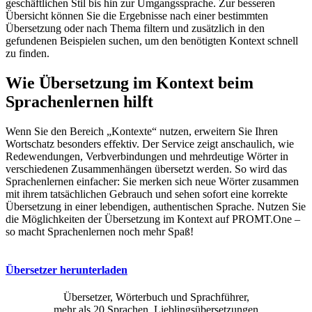
geschäftlichen Stil bis hin zur Umgangssprache. Zur besseren
Übersicht können Sie die Ergebnisse nach einer bestimmten
Übersetzung oder nach Thema filtern und zusätzlich in den
gefundenen Beispielen suchen, um den benötigten Kontext schnell
zu finden.
Wie Übersetzung im Kontext beim
Sprachenlernen hilft
Wenn Sie den Bereich „Kontexte“ nutzen, erweitern Sie Ihren
Wortschatz besonders effektiv. Der Service zeigt anschaulich, wie
Redewendungen, Verbverbindungen und mehrdeutige Wörter in
verschiedenen Zusammenhängen übersetzt werden. So wird das
Sprachenlernen einfacher: Sie merken sich neue Wörter zusammen
mit ihrem tatsächlichen Gebrauch und sehen sofort eine korrekte
Übersetzung in einer lebendigen, authentischen Sprache. Nutzen Sie
die Möglichkeiten der Übersetzung im Kontext auf PROMT.One –
so macht Sprachenlernen noch mehr Spaß!
Übersetzer herunterladen
Übersetzer, Wörterbuch und Sprachführer,
mehr als 20 Sprachen, Lieblingsübersetzungen