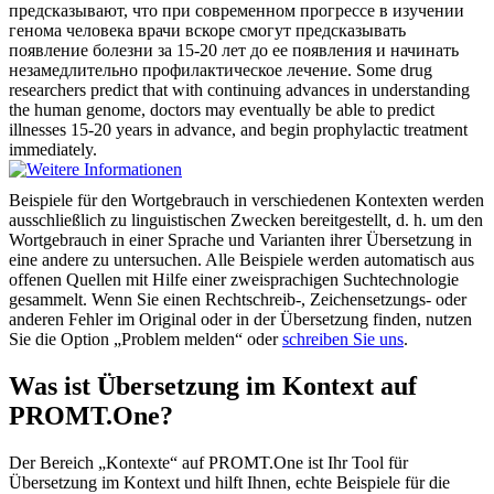
предсказывают, что при современном прогрессе в изучении
генома человека врачи вскоре смогут предсказывать
появление болезни за 15-20 лет до ее появления и начинать
незамедлительно профилактическое лечение.
Some drug
researchers predict that with continuing advances in understanding
the human genome, doctors may eventually be able to predict
illnesses 15-20 years in advance, and begin prophylactic treatment
immediately.
Beispiele für den Wortgebrauch in verschiedenen Kontexten werden
ausschließlich zu linguistischen Zwecken bereitgestellt, d. h. um den
Wortgebrauch in einer Sprache und Varianten ihrer Übersetzung in
eine andere zu untersuchen. Alle Beispiele werden automatisch aus
offenen Quellen mit Hilfe einer zweisprachigen Suchtechnologie
gesammelt. Wenn Sie einen Rechtschreib-, Zeichensetzungs- oder
anderen Fehler im Original oder in der Übersetzung finden, nutzen
Sie die Option „Problem melden“ oder
schreiben Sie uns
.
Was ist Übersetzung im Kontext auf
PROMT.One?
Der Bereich „Kontexte“ auf PROMT.One ist Ihr Tool für
Übersetzung im Kontext und hilft Ihnen, echte Beispiele für die