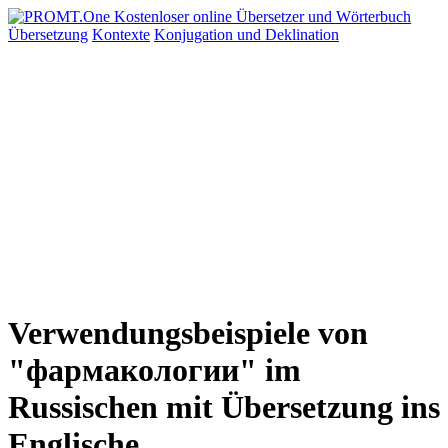
Übersetzung
Kontexte
Konjugation
und Deklination
Verwendungsbeispiele von
"фармакологии" im
Russischen mit Übersetzung ins
Englische