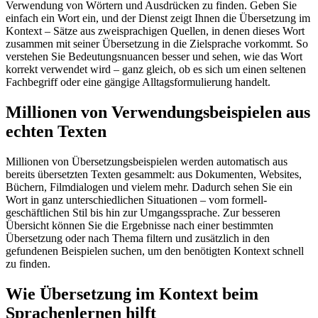
Verwendung von Wörtern und Ausdrücken zu finden. Geben Sie
einfach ein Wort ein, und der Dienst zeigt Ihnen die Übersetzung im
Kontext – Sätze aus zweisprachigen Quellen, in denen dieses Wort
zusammen mit seiner Übersetzung in die Zielsprache vorkommt. So
verstehen Sie Bedeutungsnuancen besser und sehen, wie das Wort
korrekt verwendet wird – ganz gleich, ob es sich um einen seltenen
Fachbegriff oder eine gängige Alltagsformulierung handelt.
Millionen von Verwendungsbeispielen aus
echten Texten
Millionen von Übersetzungsbeispielen werden automatisch aus
bereits übersetzten Texten gesammelt: aus Dokumenten, Websites,
Büchern, Filmdialogen und vielem mehr. Dadurch sehen Sie ein
Wort in ganz unterschiedlichen Situationen – vom formell-
geschäftlichen Stil bis hin zur Umgangssprache. Zur besseren
Übersicht können Sie die Ergebnisse nach einer bestimmten
Übersetzung oder nach Thema filtern und zusätzlich in den
gefundenen Beispielen suchen, um den benötigten Kontext schnell
zu finden.
Wie Übersetzung im Kontext beim
Sprachenlernen hilft