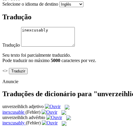
Selecione o idioma de destino
Tradução
Tradução
Seu texto foi parcialmente traduzido.
Pode traduzir no máximo
5000
caracteres por vez.
<>
Anuncie
Traduções de dicionário para "unverzeihl
unverzeihlich
adjetivo
inexcusable
(Fehler)
unverzeihlich
advérbio
inexcusably
(Fehler)