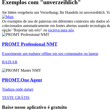
Exemplos com "unverzeihlich"
Sie bitten vergebens um Verzeihung; Ihr Handeln ist
unverzeihlich
.
Yo
Os exemplos de uso de palavras em diferentes contextos são dados só p
colecionados automaticamente em fontes abertas usando tecnologia de 
opção "Reportar um erro" ou
escreva para nós
.
PROMT Professional NMT
Experimente um tradutor offline em seu computador ou laptop
BAIXAR
PROMT.One Agent
Traduza onde quiser
TESTE GRÁTIS
Baixe nosso aplicativo é gratuito