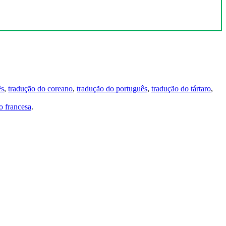
ês
,
tradução do coreano
,
tradução do português
,
tradução do tártaro
,
 francesa
.