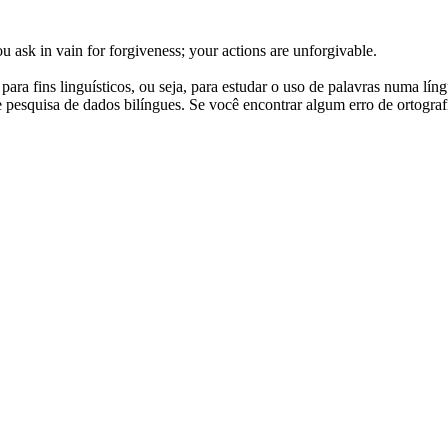
u ask in vain for forgiveness; your actions are unforgivable.
ara fins linguísticos, ou seja, para estudar o uso de palavras numa lín
pesquisa de dados bilíngues. Se você encontrar algum erro de ortografia