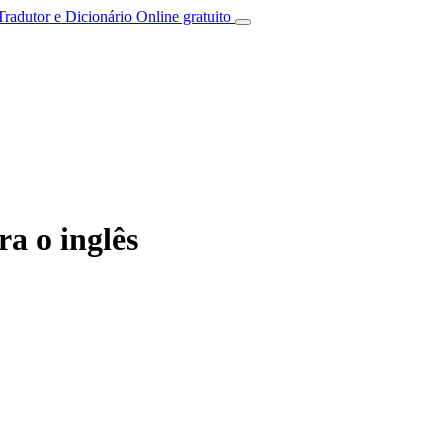
Tradutor e Dicionário Online gratuito
a o inglês