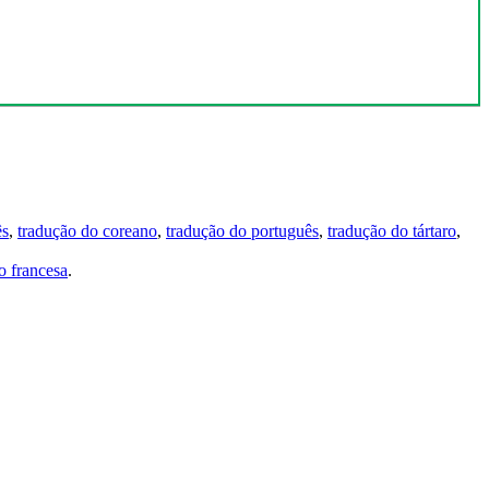
ês
,
tradução do coreano
,
tradução do português
,
tradução do tártaro
,
 francesa
.