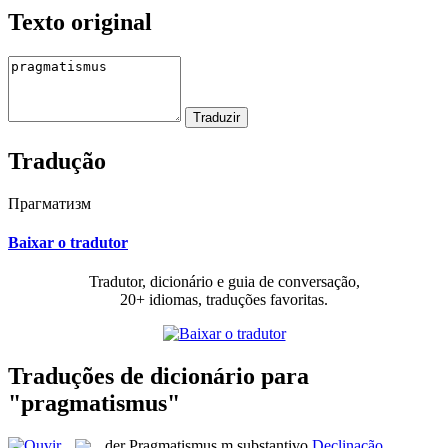
Texto original
Tradução
Прагматизм
Baixar o tradutor
Tradutor, dicionário e guia de conversação,
20+ idiomas, traduções favoritas.
Traduções de dicionário para
"pragmatismus"
der
Pragmatismus
m
substantivo
Declinação