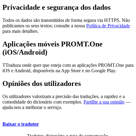
Privacidade e segurança dos dados
Todos os dados são transmitidos de forma segura via HTTPS. Não
publicamos os seus textos; consulte a nossa
Política de Privacidade
para mais detalhes.
Aplicações móveis PROMT.One
(iOS/Android)
TTraduza onde quer que esteja com as aplicações PROMT.One para
iOS e Android, disponíveis na App Store e no Google Play.
Opiniões dos utilizadores
Os utilizadores valorizam a precisão das traduções, a rapidez e a
comodidade do dicionário com exemplos.
Partilhe a sua opinião
—
ajuda-nos a melhorar o serviço.
Baixar o tradutor
Tradutor, dicionário e guia de conversação,