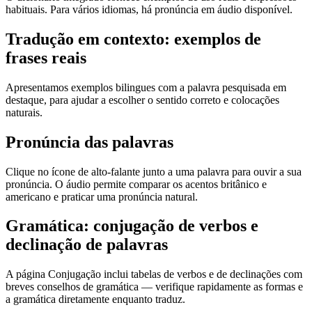
habituais. Para vários idiomas, há pronúncia em áudio disponível.
Tradução em contexto: exemplos de
frases reais
Apresentamos exemplos bilingues com a palavra pesquisada em
destaque, para ajudar a escolher o sentido correto e colocações
naturais.
Pronúncia das palavras
Clique no ícone de alto-falante junto a uma palavra para ouvir a sua
pronúncia. O áudio permite comparar os acentos britânico e
americano e praticar uma pronúncia natural.
Gramática: conjugação de verbos e
declinação de palavras
A página Conjugação inclui tabelas de verbos e de declinações com
breves conselhos de gramática — verifique rapidamente as formas e
a gramática diretamente enquanto traduz.