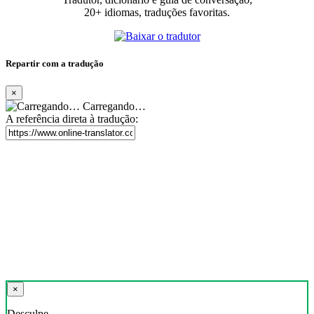
20+ idiomas, traduções favoritas.
Repartir com a tradução
×
Carregando…
A referência direta à tradução:
×
Desculpe,