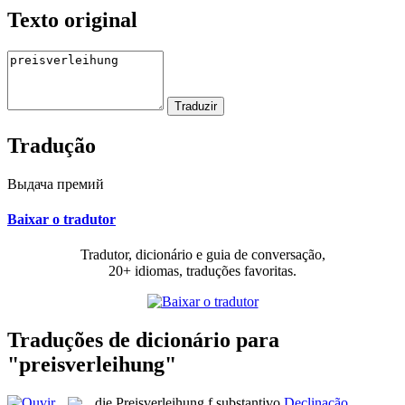
Texto original
Tradução
Выдача премий
Baixar o tradutor
Tradutor, dicionário e guia de conversação,
20+ idiomas, traduções favoritas.
Traduções de dicionário para
"preisverleihung"
die
Preisverleihung
f
substantivo
Declinação