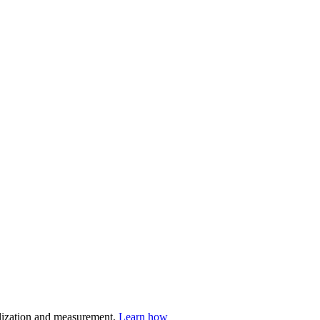
nalization and measurement.
Learn how