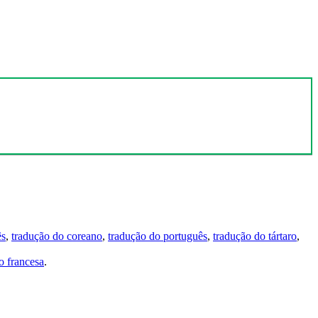
ês
,
tradução do coreano
,
tradução do português
,
tradução do tártaro
,
 francesa
.