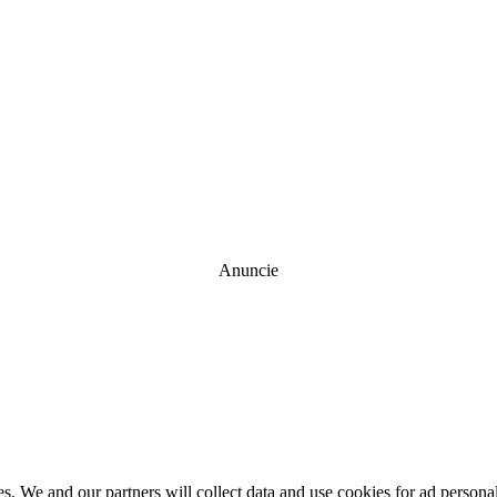
Anuncie
es. We and our partners will collect data and use cookies for ad perso