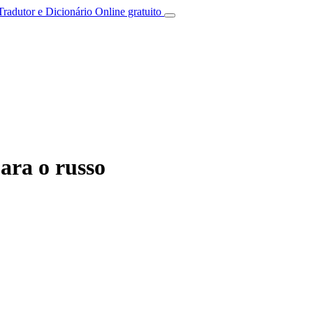
Tradutor e Dicionário Online gratuito
ara o russo