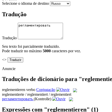
Selecione o idioma de destino
Tradução
Tradução
Seu texto foi parcialmente traduzido.
Pode traduzir no máximo
5000
caracteres por vez.
<>
Anuncie
Traduções de dicionário para "reglementi
reglementieren
verbo
Conjugação
reglementierte / reglementiert / reglementiert
регламентировать
(Kontrolle)
Expressões com "reglementieren"
(1)