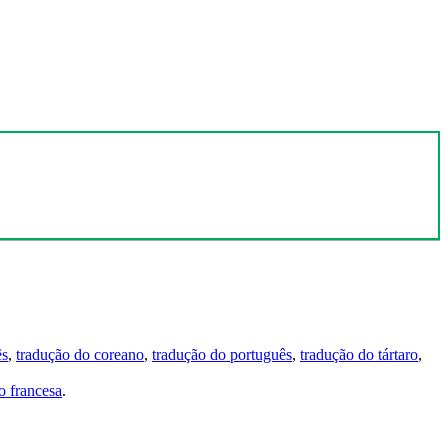
ês
,
tradução do coreano
,
tradução do português
,
tradução do tártaro
,
 francesa
.