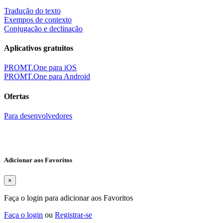
Tradução do texto
Exempos de contexto
Conjugação e declinação
Aplicativos gratuitos
PROMT.One para iOS
PROMT.One para Android
Ofertas
Para desenvolvedores
Adicionar aos Favoritos
×
Faça o login para adicionar aos Favoritos
Faça o login
ou
Registrar-se