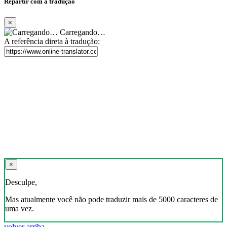
Repartir com a tradução
×
Carregando…
A referência direta à tradução:
×
Desculpe,
Mas atualmente você não pode traduzir mais de 5000 caracteres de
uma vez.
volver arriba