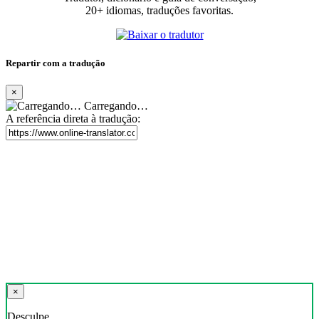
20+ idiomas, traduções favoritas.
Repartir com a tradução
×
Carregando…
A referência direta à tradução:
×
Desculpe,