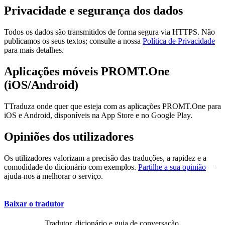
Privacidade e segurança dos dados
Todos os dados são transmitidos de forma segura via HTTPS. Não
publicamos os seus textos; consulte a nossa
Política de Privacidade
para mais detalhes.
Aplicações móveis PROMT.One
(iOS/Android)
TTraduza onde quer que esteja com as aplicações PROMT.One para
iOS e Android, disponíveis na App Store e no Google Play.
Opiniões dos utilizadores
Os utilizadores valorizam a precisão das traduções, a rapidez e a
comodidade do dicionário com exemplos.
Partilhe a sua opinião
—
ajuda-nos a melhorar o serviço.
Baixar o tradutor
Tradutor, dicionário e guia de conversação,