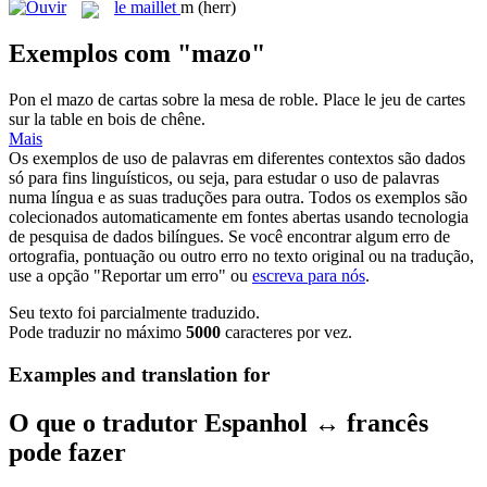
le
maillet
m
(herr)
Exemplos com "mazo"
Pon el
mazo
de cartas sobre la mesa de roble.
Place le jeu de cartes
sur la table en bois de chêne.
Mais
Os exemplos de uso de palavras em diferentes contextos são dados
só para fins linguísticos, ou seja, para estudar o uso de palavras
numa língua e as suas traduções para outra. Todos os exemplos são
colecionados automaticamente em fontes abertas usando tecnologia
de pesquisa de dados bilíngues. Se você encontrar algum erro de
ortografia, pontuação ou outro erro no texto original ou na tradução,
use a opção "Reportar um erro" ou
escreva para nós
.
Seu texto foi parcialmente traduzido.
Pode traduzir no máximo
5000
caracteres por vez.
Examples and translation for
O que o tradutor Espanhol ↔ francês
pode fazer