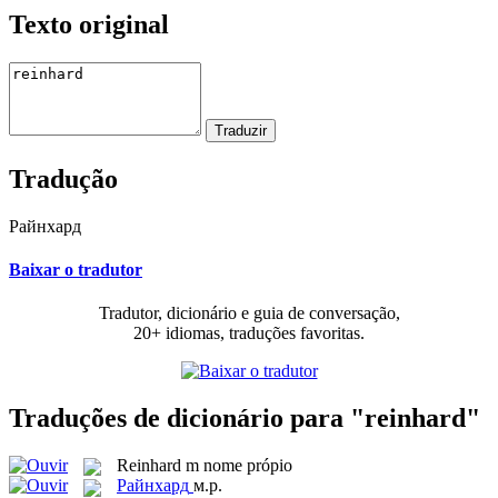
Texto original
Tradução
Райнхард
Baixar o tradutor
Tradutor, dicionário e guia de conversação,
20+ idiomas, traduções favoritas.
Traduções de dicionário para "reinhard"
Reinhard
m
nome própio
Райнхард
м.р.