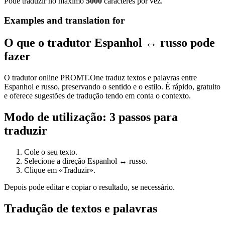
Pode traduzir no máximo
5000
caracteres por vez.
Examples and translation for
O que o tradutor Espanhol ↔ russo pode
fazer
O tradutor online PROMT.One traduz textos e palavras entre
Espanhol e russo, preservando o sentido e o estilo. É rápido, gratuito
e oferece sugestões de tradução tendo em conta o contexto.
Modo de utilização: 3 passos para
traduzir
Cole o seu texto.
Selecione a direção Espanhol ↔ russo.
Clique em «Traduzir».
Depois pode editar e copiar o resultado, se necessário.
Tradução de textos e palavras