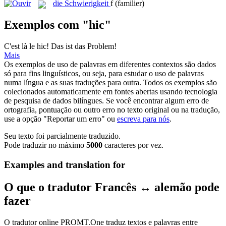
die
Schwierigkeit
f
(familier)
Exemplos com "hic"
C'est là le
hic
!
Das ist das Problem!
Mais
Os exemplos de uso de palavras em diferentes contextos são dados
só para fins linguísticos, ou seja, para estudar o uso de palavras
numa língua e as suas traduções para outra. Todos os exemplos são
colecionados automaticamente em fontes abertas usando tecnologia
de pesquisa de dados bilíngues. Se você encontrar algum erro de
ortografia, pontuação ou outro erro no texto original ou na tradução,
use a opção "Reportar um erro" ou
escreva para nós
.
Seu texto foi parcialmente traduzido.
Pode traduzir no máximo
5000
caracteres por vez.
Examples and translation for
O que o tradutor Francês ↔ alemão pode
fazer
O tradutor online PROMT.One traduz textos e palavras entre