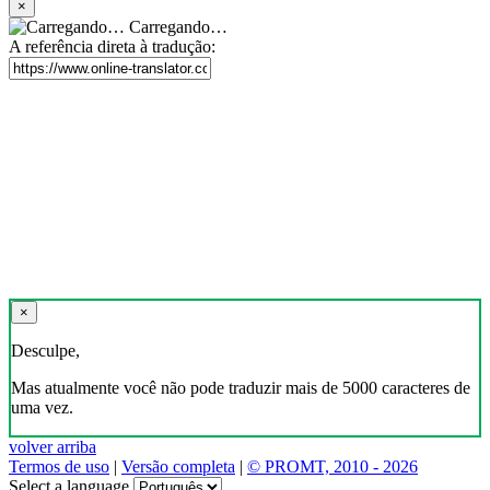
×
Carregando…
A referência direta à tradução:
×
Desculpe,
Mas atualmente você não pode traduzir mais de 5000 caracteres de
uma vez.
volver arriba
Termos de uso
|
Versão completa
|
© PROMT, 2010 - 2026
Select a language